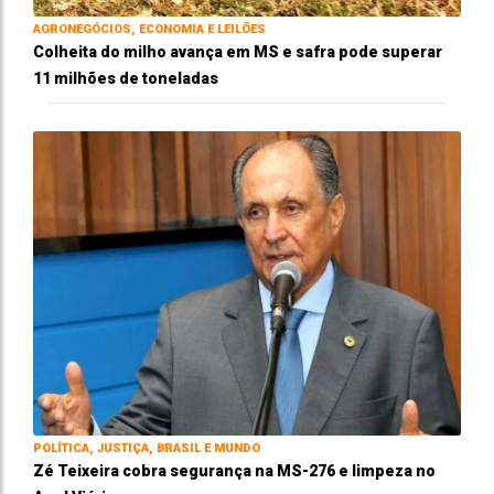
AGRONEGÓCIOS, ECONOMIA E LEILÕES
Colheita do milho avança em MS e safra pode superar
11 milhões de toneladas
POLÍTICA, JUSTIÇA, BRASIL E MUNDO
Zé Teixeira cobra segurança na MS-276 e limpeza no