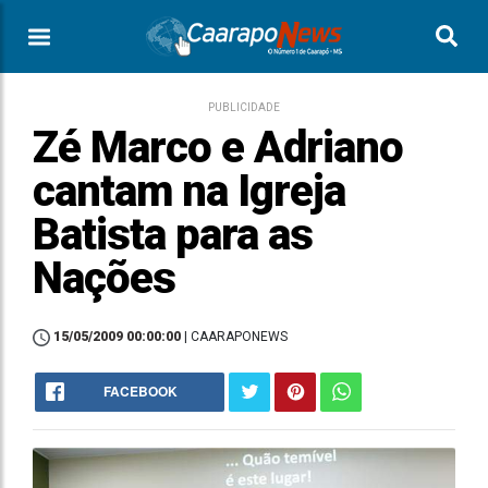
PUBLICIDADE
Zé Marco e Adriano
cantam na Igreja
Batista para as
Nações
15/05/2009 00:00:00
| CAARAPONEWS
FACEBOOK