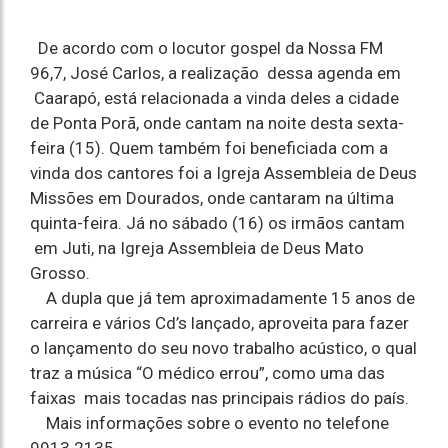
De acordo com o locutor gospel da Nossa FM
96,7, José Carlos, a realização dessa agenda em
Caarapó, está relacionada a vinda deles a cidade
de Ponta Porã, onde cantam na noite desta sexta-
feira (15). Quem também foi beneficiada com a
vinda dos cantores foi a Igreja Assembleia de Deus
Missões em Dourados, onde cantaram na última
quinta-feira. Já no sábado (16) os irmãos cantam
em Juti, na Igreja Assembleia de Deus Mato
Grosso.
A dupla que já tem aproximadamente 15 anos de
carreira e vários Cd’s lançado, aproveita para fazer
o lançamento do seu novo trabalho acústico, o qual
traz a música “O médico errou”, como uma das
faixas mais tocadas nas principais rádios do país.
Mais informações sobre o evento no telefone