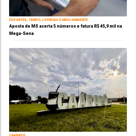
ESPORTES, TEMPO, LOTERIAS E MEIO AMBIENTE
Aposta de MS acerta 5 números e fatura R$ 45,9 mil na
Mega-Sena
CAARAPÓ