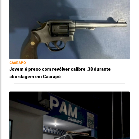
CAARAPÓ
Jovem é preso com revólver calibre .38 durante
abordagem em Caarapó