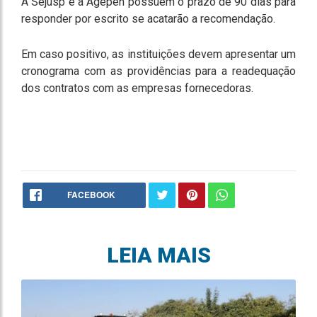
A Sejusp e a Agepen possuem o prazo de 90 dias para
responder por escrito se acatarão a recomendação.
Em caso positivo, as instituições devem apresentar um
cronograma com as providências para a readequação
dos contratos com as empresas fornecedoras.
FACEBOOK
LEIA MAIS