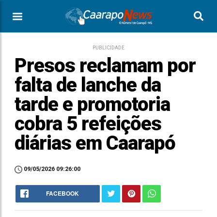
PUBLICIDADE
Presos reclamam por
falta de lanche da
tarde e promotoria
cobra 5 refeições
diárias em Caarapó
09/05/2026 09:26:00
FACEBOOK