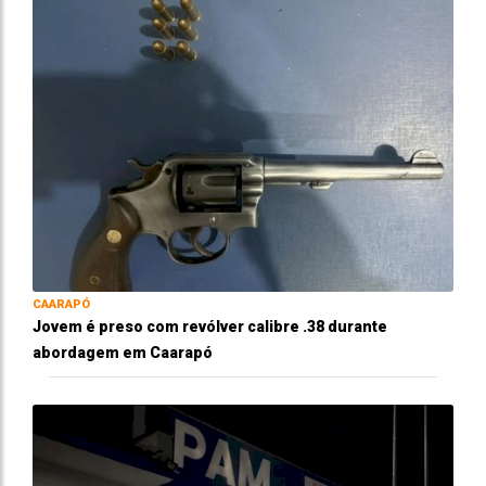
CAARAPÓ
Jovem é preso com revólver calibre .38 durante
abordagem em Caarapó