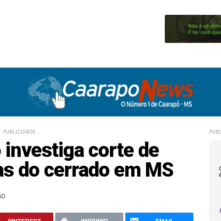
PUBLICIDADE
PUBL
 investiga corte de
as do cerrado em MS
ãO