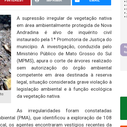
PINTEREST
IMPRIMIR
EMAIL
A supressão irregular de vegetação nativa
em área ambientalmente protegida de Nova
Andradina é alvo de inquérito civil
instaurado pela 1ª Promotoria de Justiça do
município. A investigação, conduzida pelo
Ministério Público de Mato Grosso do Sul
(MPMS), apura o corte de árvores realizado
sem autorização do órgão ambiental
competente em área destinada à reserva
legal, situação considerada grave violação à
legislação ambiental e à função ecológica
to:
da vegetação nativa.
As irregularidades foram constatadas
Ambiental (PMA), que identificou a exploração de 108
cal, os agentes encontraram vestígios recentes da