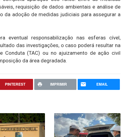
áveis, requisição de dados ambientais e análise de
zo da adoção de medidas judiciais para assegurar a
a eventual responsabilização nas esferas cível,
sultado das investigações, o caso poderá resultar na
e Conduta (TAC) ou no ajuizamento de ação civil
composição da área degradada.
PINTEREST
IMPRIMIR
EMAIL