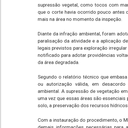
supressão vegetal, como tocos com mar
que o corte havia ocorrido pouco antes d
mais na área no momento da inspeção.
Diante da infração ambiental, foram adot
paralisação da atividade e a aplicação d
legais previstos para exploração irregula
notificado para adotar providências volt
da área degradada.
Segundo o relatório técnico que embasa o
ou autorização válida, em desacordo
ambiental. A supressão de vegetação em á
uma vez que essas áreas são essenciais p
solo, a preservação dos recursos hídricos 
Com a instauração do procedimento, o M
demais informações necessárias para 