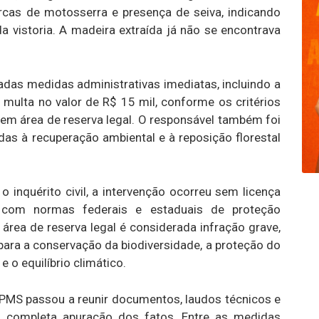
cas de motosserra e presença de seiva, indicando
a vistoria. A madeira extraída já não se encontrava
adas medidas administrativas imediatas, incluindo a
e multa no valor de R$ 15 mil, conforme os critérios
r em área de reserva legal. O responsável também foi
adas à recuperação ambiental e à reposição florestal
 inquérito civil, a intervenção ocorreu sem licença
 com normas federais e estaduais de proteção
rea de reserva legal é considerada infração grave,
ara a conservação da biodiversidade, a proteção do
e o equilíbrio climático.
PMS passou a reunir documentos, laudos técnicos e
a completa apuração dos fatos. Entre as medidas