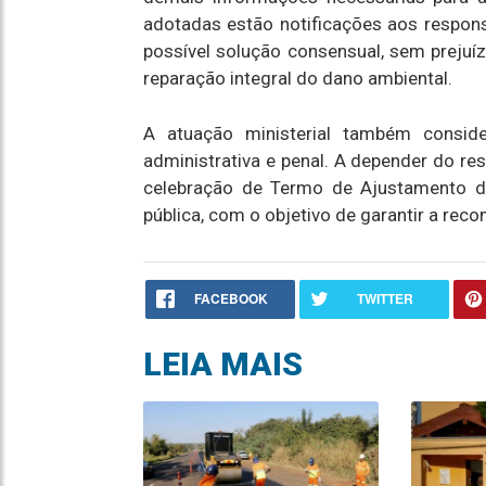
adotadas estão notificações aos respons
possível solução consensual, sem prejuí
reparação integral do dano ambiental.
A atuação ministerial também consider
administrativa e penal. A depender do re
celebração de Termo de Ajustamento d
pública, com o objetivo de garantir a re
FACEBOOK
TWITTER
LEIA MAIS