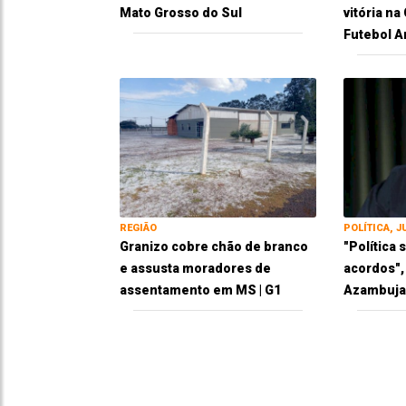
Mato Grosso do Sul
vitória n
Futebol 
REGIÃO
POLÍTICA, J
Granizo cobre chão de branco
"Política
e assusta moradores de
acordos",
assentamento em MS | G1
Azambuja 