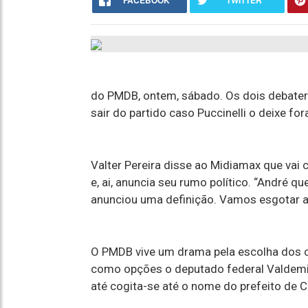
FACEBOOK
TWITTER
do PMDB, ontem, sábado. Os dois debater
sair do partido caso Puccinelli o deixe fo
Valter Pereira disse ao Midiamax que va
e, ai, anuncia seu rumo político. “André qu
anunciou uma definição. Vamos esgotar a
O PMDB vive um drama pela escolha dos c
como opções o deputado federal Valdemir
até cogita-se até o nome do prefeito de 