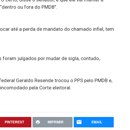
 “dentro ou fora do PMDB”.
vocar até a perda de mandato do chamado infiel, tem
 foram julgados por mudar de sigla, contudo,
federal Geraldo Resende trocou o PPS pelo PMDB e,
ncomodado pela Corte eleitoral.
PINTEREST
IMPRIMIR
EMAIL