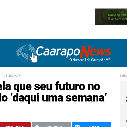
PUBLICIDADE
PUBL
ela que seu futuro no
do ‘daqui uma semana’