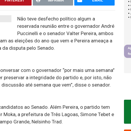
PINTEREST
IMPRIMIR
EMAIL
Não teve desfecho político algum a
reservada reunião entre o governador André
Puccinelli e o senador Valter Pereira, ambos
am as eleições do ano que vem e Pereira ameaça a
ra da disputa pelo Senado.
i conversar com o governador “por mais uma semana”
er preservar a integridade do partido e, por isto, não
 discussão até semana que vem”, disse o senador.
andidatos ao Senado. Além Pereira, o partido tem
 Moka, a prefeitura de Três Lagoas, Simone Tebet e
Campo Grande, Nelsinho Trad.