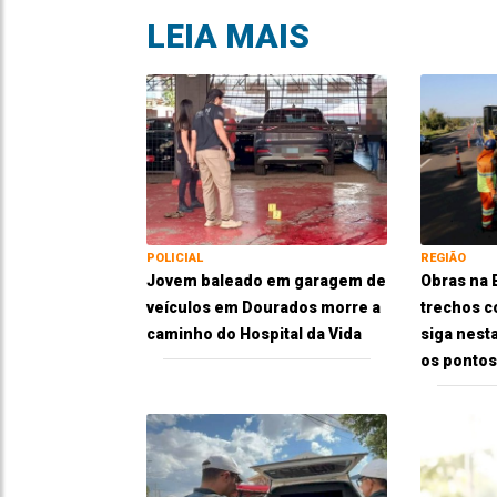
LEIA MAIS
POLICIAL
REGIÃO
Jovem baleado em garagem de
Obras na
veículos em Dourados morre a
trechos c
caminho do Hospital da Vida
siga nesta
os pontos