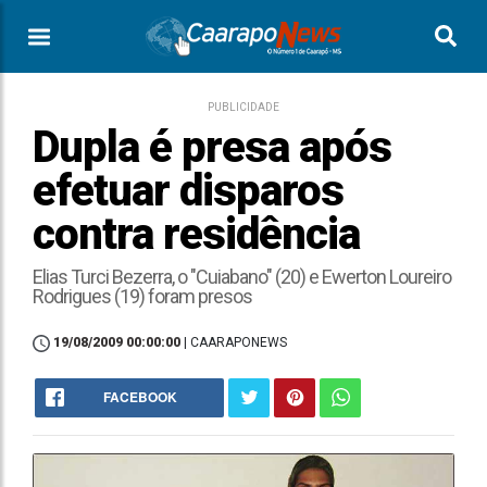
PUBLICIDADE
Dupla é presa após
efetuar disparos
contra residência
Elias Turci Bezerra, o "Cuiabano" (20) e Ewerton Loureiro
Rodrigues (19) foram presos
19/08/2009 00:00:00
| CAARAPONEWS
FACEBOOK