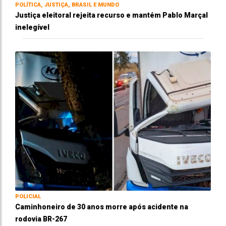
POLÍTICA, JUSTIÇA, BRASIL E MUNDO
Justiça eleitoral rejeita recurso e mantém Pablo Marçal
inelegível
POLICIAL
Caminhoneiro de 30 anos morre após acidente na
rodovia BR-267