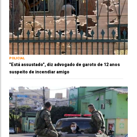
POLICIAL
"Está assustado", diz advogado de garoto de 12 anos
suspeito de incendiar amigo