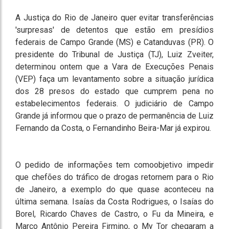
A Justiça do Rio de Janeiro quer evitar transferências
'surpresas' de detentos que estão em presídios
federais de Campo Grande (MS) e Catanduvas (PR). O
presidente do Tribunal de Justiça (TJ), Luiz Zveiter,
determinou ontem que a Vara de Execuções Penais
(VEP) faça um levantamento sobre a situação jurídica
dos 28 presos do estado que cumprem pena no
estabelecimentos federais. O judiciário de Campo
Grande já informou que o prazo de permanência de Luiz
Fernando da Costa, o Fernandinho Beira-Mar já expirou.
O pedido de informações tem comoobjetivo impedir
que chefões do tráfico de drogas retornem para o Rio
de Janeiro, a exemplo do que quase aconteceu na
última semana. Isaías da Costa Rodrigues, o Isaías do
Borel, Ricardo Chaves de Castro, o Fu da Mineira, e
Marco Antônio Pereira Firmino, o My Tor chegaram a