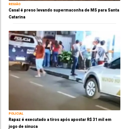
REGIÃO
Casal é preso levando supermaconha de MS para Santa
Catarina
POLICIAL
Rapaz é executado a tiros após apostar R$ 31 mil em
jogo de sinuca