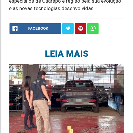
especial os de Caarapó e região pela sua evolução
e as novas tecnologias desenvolvidas.
FACEBOOK
LEIA MAIS