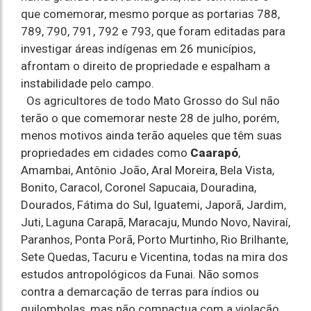
que comemorar, mesmo porque as portarias 788,
789, 790, 791, 792 e 793, que foram editadas para
investigar áreas indígenas em 26 municípios,
afrontam o direito de propriedade e espalham a
instabilidade pelo campo.
Os agricultores de todo Mato Grosso do Sul não
terão o que comemorar neste 28 de julho, porém,
menos motivos ainda terão aqueles que têm suas
propriedades em cidades como
Caarapó
,
Amambai, Antônio João, Aral Moreira, Bela Vista,
Bonito, Caracol, Coronel Sapucaia, Douradina,
Dourados, Fátima do Sul, Iguatemi, Japorã, Jardim,
Juti, Laguna Carapã, Maracaju, Mundo Novo, Naviraí,
Paranhos, Ponta Porã, Porto Murtinho, Rio Brilhante,
Sete Quedas, Tacuru e Vicentina, todas na mira dos
estudos antropológicos da Funai. Não somos
contra a demarcação de terras para índios ou
quilombolas, mas não compactua com a violação