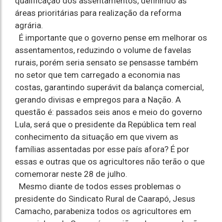
qualificação dos assentamentos, definindo as
áreas prioritárias para realização da reforma
agrária.
É importante que o governo pense em melhorar os
assentamentos, reduzindo o volume de favelas
rurais, porém seria sensato se pensasse também
no setor que tem carregado a economia nas
costas, garantindo superávit da balança comercial,
gerando divisas e empregos para a Nação. A
questão é: passados seis anos e meio do governo
Lula, será que o presidente da República tem real
conhecimento da situação em que vivem as
famílias assentadas por esse país afora? É por
essas e outras que os agricultores não terão o que
comemorar neste 28 de julho.
Mesmo diante de todos esses problemas o
presidente do Sindicato Rural de Caarapó, Jesus
Camacho, parabeniza todos os agricultores em