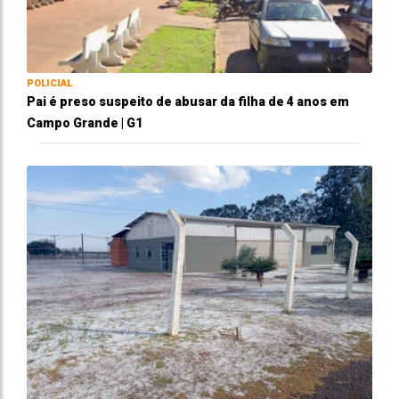
POLICIAL
Pai é preso suspeito de abusar da filha de 4 anos em
Campo Grande | G1