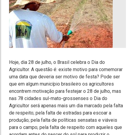
Hoje, dia 28 de julho, o Brasil celebra o Dia do
Agricultor. A questão é: existe motivo para comemorar
uma data que deveria ser motivo de festa? Pode ser
que em algum município brasileiro os agricultores
encontrem motivação para festejar o 28 de julho, mas
nas 78 cidades sul-mato-grossenses o Dia do
Agricultor será apenas mais um dia marcado pela falta
de respeito; pela falta de estradas para escoar a
produção; pela falta de políticas sensatas e viáveis
para o campo; pela falta de respeito com aqueles que
acordam antes do nascer do sol para produzir o