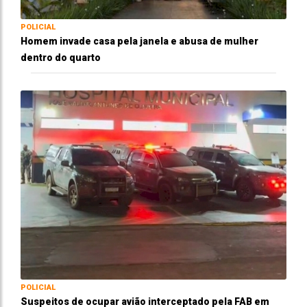
POLICIAL
Homem invade casa pela janela e abusa de mulher
dentro do quarto
POLICIAL
Suspeitos de ocupar avião interceptado pela FAB em