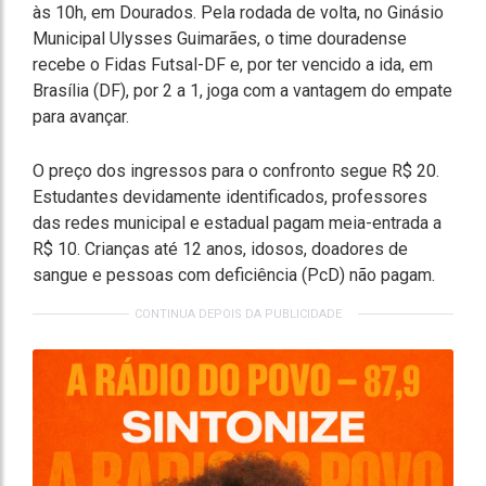
às 10h, em Dourados. Pela rodada de volta, no Ginásio
Municipal Ulysses Guimarães, o time douradense
recebe o Fidas Futsal-DF e, por ter vencido a ida, em
Brasília (DF), por 2 a 1, joga com a vantagem do empate
para avançar.
O preço dos ingressos para o confronto segue R$ 20.
Estudantes devidamente identificados, professores
das redes municipal e estadual pagam meia-entrada a
R$ 10. Crianças até 12 anos, idosos, doadores de
sangue e pessoas com deficiência (PcD) não pagam.
CONTINUA DEPOIS DA PUBLICIDADE