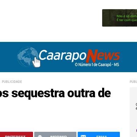
PUBLICIDADE
PUBL
s sequestra outra de