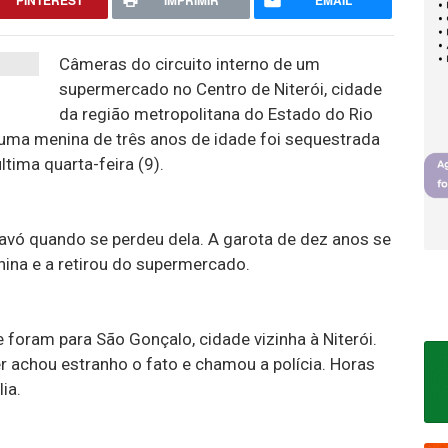
PINTEREST
IMPRIMIR
EMAIL
Câmeras do circuito interno de um
supermercado no Centro de Niterói, cidade
da região metropolitana do Estado do Rio
ma menina de três anos de idade foi sequestrada
tima quarta-feira (9).
 avó quando se perdeu dela. A garota de dez anos se
ina e a retirou do supermercado.
foram para São Gonçalo, cidade vizinha à Niterói.
 achou estranho o fato e chamou a polícia. Horas
ia.