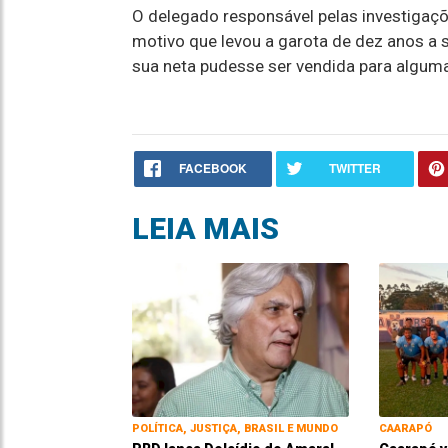
O delegado responsável pelas investigaçõ
motivo que levou a garota de dez anos a 
sua neta pudesse ser vendida para alguma
FACEBOOK
TWITTER
LEIA MAIS
POLÍTICA, JUSTIÇA, BRASIL E MUNDO
CAARAPÓ