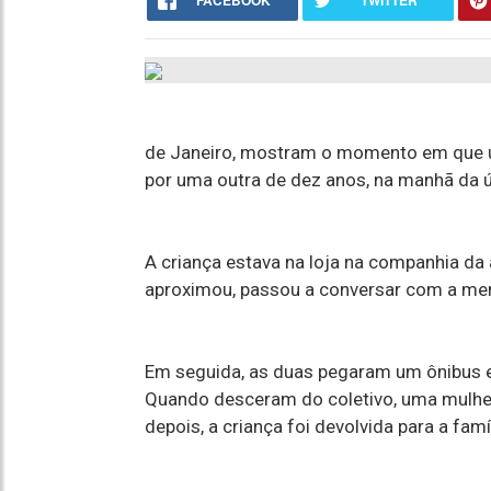
FACEBOOK
TWITTER
de Janeiro, mostram o momento em que u
por uma outra de dez anos, na manhã da úl
A criança estava na loja na companhia da
aproximou, passou a conversar com a men
Em seguida, as duas pegaram um ônibus e 
Quando desceram do coletivo, uma mulher
depois, a criança foi devolvida para a famíl