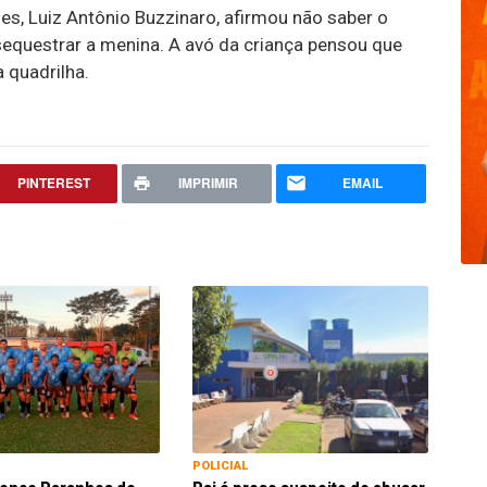
es, Luiz Antônio Buzzinaro, afirmou não saber o
sequestrar a menina. A avó da criança pensou que
 quadrilha.
PINTEREST
IMPRIMIR
EMAIL
POLICIAL