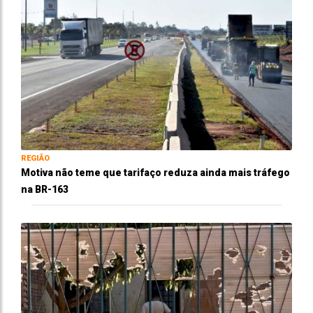
REGIÃO
Motiva não teme que tarifaço reduza ainda mais tráfego
na BR-163