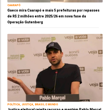
CAARAPÓ
Gaeco mira Caarapó e mais 5 prefeituras por repasses
de R$ 2 milhões entre 2025/26 em nova fase da
Operação Gutenberg
POLÍTICA, JUSTIÇA, BRASIL E MUNDO
Justiça eleitoral rejeita recurso e mantém Pablo Marçal