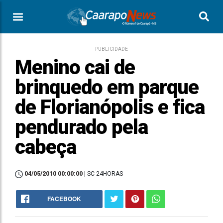
PUBLICIDADE
Menino cai de
brinquedo em parque
de Florianópolis e fica
pendurado pela
cabeça
04/05/2010 00:00:00
| SC 24HORAS
FACEBOOK