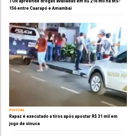
TOR apreende drogas avaliadas em R$ 216 mil na MS-
156 entre Caarapó e Amambai
POLICIAL
Rapaz é executado a tiros após apostar R$ 31 mil em
jogo de sinuca