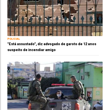
POLICIAL
"Está assustado", diz advogado de garoto de 12 anos
suspeito de incendiar amigo