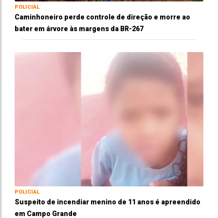
POLICIAL
Caminhoneiro perde controle de direção e morre ao
bater em árvore às margens da BR-267
POLICIAL
Suspeito de incendiar menino de 11 anos é apreendido
em Campo Grande