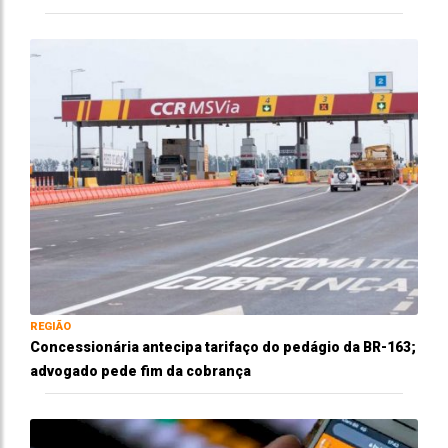
REGIÃO
Concessionária antecipa tarifaço do pedágio da BR-163;
advogado pede fim da cobrança