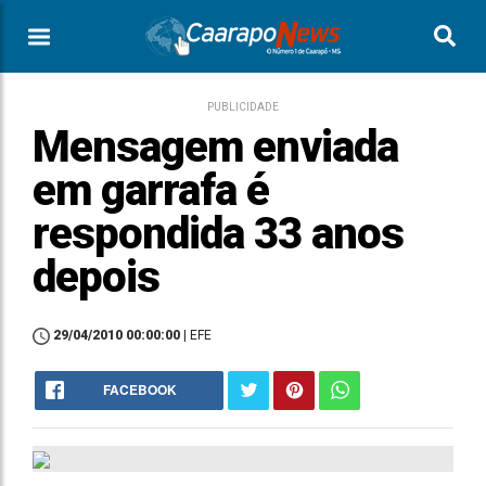
PUBLICIDADE
Mensagem enviada
em garrafa é
respondida 33 anos
depois
29/04/2010 00:00:00
| EFE
FACEBOOK