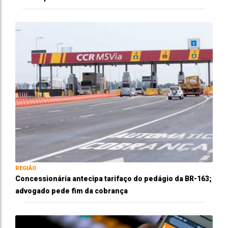
REGIÃO
Concessionária antecipa tarifaço do pedágio da BR-163;
advogado pede fim da cobrança