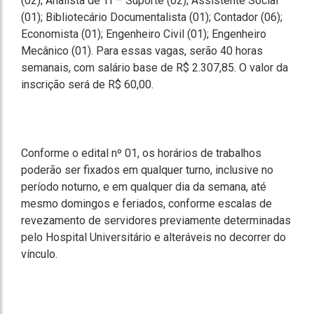
(02); Analista de TI – Suporte (02); Assistente Social
(01); Bibliotecário Documentalista (01); Contador (06);
Economista (01); Engenheiro Civil (01); Engenheiro
Mecânico (01). Para essas vagas, serão 40 horas
semanais, com salário base de R$ 2.307,85. O valor da
inscrição será de R$ 60,00.
Conforme o edital nº 01, os horários de trabalhos
poderão ser fixados em qualquer turno, inclusive no
período noturno, e em qualquer dia da semana, até
mesmo domingos e feriados, conforme escalas de
revezamento de servidores previamente determinadas
pelo Hospital Universitário e alteráveis no decorrer do
vínculo.