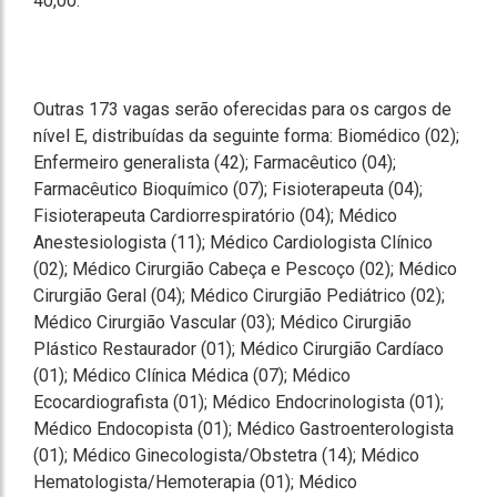
40,00.
Outras 173 vagas serão oferecidas para os cargos de
nível E, distribuídas da seguinte forma: Biomédico (02);
Enfermeiro generalista (42); Farmacêutico (04);
Farmacêutico Bioquímico (07); Fisioterapeuta (04);
Fisioterapeuta Cardiorrespiratório (04); Médico
Anestesiologista (11); Médico Cardiologista Clínico
(02); Médico Cirurgião Cabeça e Pescoço (02); Médico
Cirurgião Geral (04); Médico Cirurgião Pediátrico (02);
Médico Cirurgião Vascular (03); Médico Cirurgião
Plástico Restaurador (01); Médico Cirurgião Cardíaco
(01); Médico Clínica Médica (07); Médico
Ecocardiografista (01); Médico Endocrinologista (01);
Médico Endocopista (01); Médico Gastroenterologista
(01); Médico Ginecologista/Obstetra (14); Médico
Hematologista/Hemoterapia (01); Médico