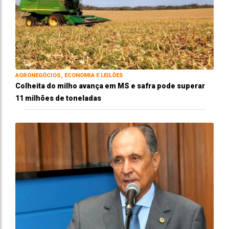
AGRONEGÓCIOS, ECONOMIA E LEILÕES
Colheita do milho avança em MS e safra pode superar
11 milhões de toneladas