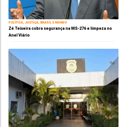
POLÍTICA, JUSTIÇA, BRASIL E MUNDO
Zé Teixeira cobra segurança na MS-276 e limpeza no
Anel Viário