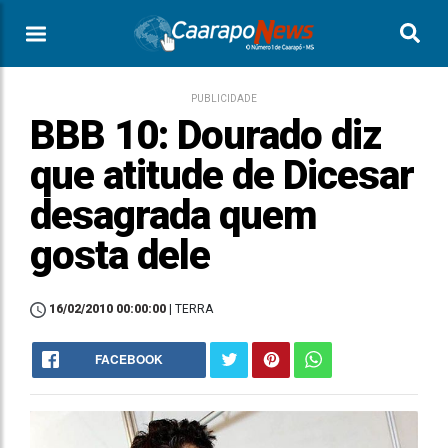
PUBLICIDADE
BBB 10: Dourado diz
que atitude de Dicesar
desagrada quem
gosta dele
16/02/2010 00:00:00
| TERRA
FACEBOOK