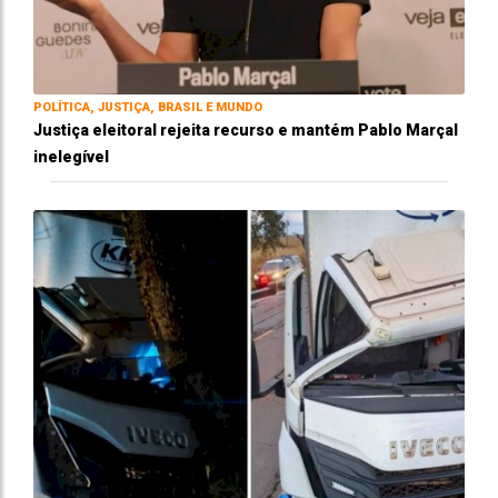
POLÍTICA, JUSTIÇA, BRASIL E MUNDO
Justiça eleitoral rejeita recurso e mantém Pablo Marçal
inelegível