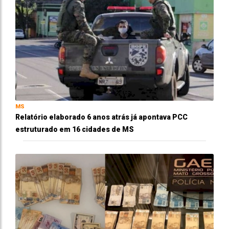
MS
Relatório elaborado 6 anos atrás já apontava PCC
estruturado em 16 cidades de MS