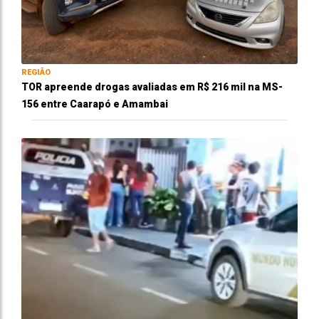
REGIÃO
TOR apreende drogas avaliadas em R$ 216 mil na MS-
156 entre Caarapó e Amambai