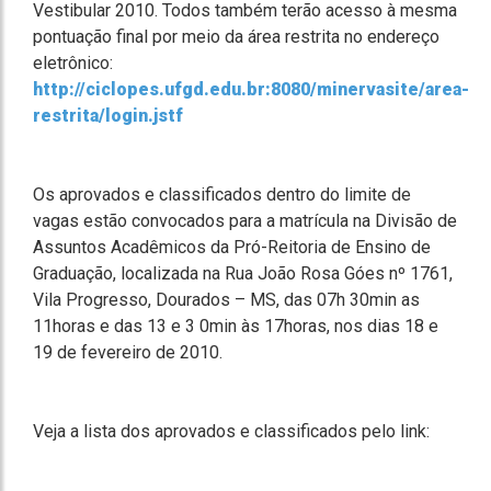
Vestibular 2010. Todos também terão acesso à mesma
pontuação final por meio da área restrita no endereço
eletrônico:
http://ciclopes.ufgd.edu.br:8080/minervasite/area-
restrita/login.jstf
Os aprovados e classificados dentro do limite de
vagas estão convocados para a matrícula na Divisão de
Assuntos Acadêmicos da Pró-Reitoria de Ensino de
Graduação, localizada na Rua João Rosa Góes nº 1761,
Vila Progresso, Dourados – MS, das 07h 30min as
11horas e das 13 e 3 0min às 17horas, nos dias 18 e
19 de fevereiro de 2010.
Veja a lista dos aprovados e classificados pelo link: