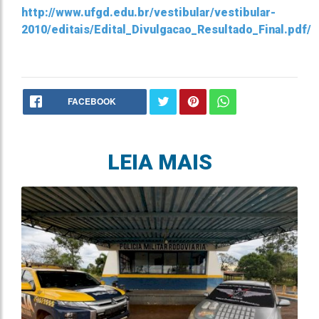
http://www.ufgd.edu.br/vestibular/vestibular-
2010/editais/Edital_Divulgacao_Resultado_Final.pdf/
FACEBOOK
LEIA MAIS