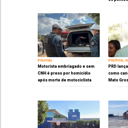
POLICIAL
POLÍTICA, J
Motorista embriagado e sem
PRD lança
CNH é preso por homicídio
como cand
após morte de motociclista
Mato Gros