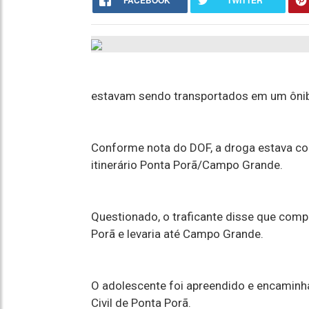
FACEBOOK
TWITTER
estavam sendo transportados em um ônib
Conforme nota do DOF, a droga estava co
itinerário Ponta Porã/Campo Grande.
Questionado, o traficante disse que comp
Porã e levaria até Campo Grande.
O adolescente foi apreendido e encaminha
Civil de Ponta Porã.