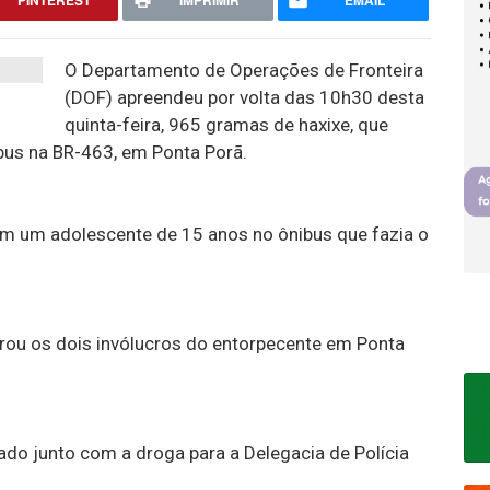
PINTEREST
IMPRIMIR
EMAIL
O Departamento de Operações de Fronteira
(DOF) apreendeu por volta das 10h30 desta
quinta-feira, 965 gramas de haxixe, que
us na BR-463, em Ponta Porã.
m um adolescente de 15 anos no ônibus que fazia o
rou os dois invólucros do entorpecente em Ponta
do junto com a droga para a Delegacia de Polícia