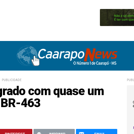
PUBLICIDADE
PUBL
agrado com quase um
a BR-463