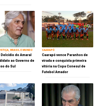
USTIÇA, BRASIL E MUNDO
CAARAPÓ
 Delcídio do Amaral
Caarapó vence Paranhos de
idato ao Governo de
virada e conquista primeira
so do Sul
vitória na Copa Conesul de
Futebol Amador