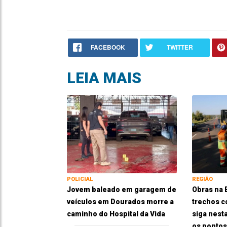
FACEBOOK
TWITTER
LEIA MAIS
POLICIAL
REGIÃO
Jovem baleado em garagem de
Obras na
veículos em Dourados morre a
trechos c
caminho do Hospital da Vida
siga nesta
os pontos