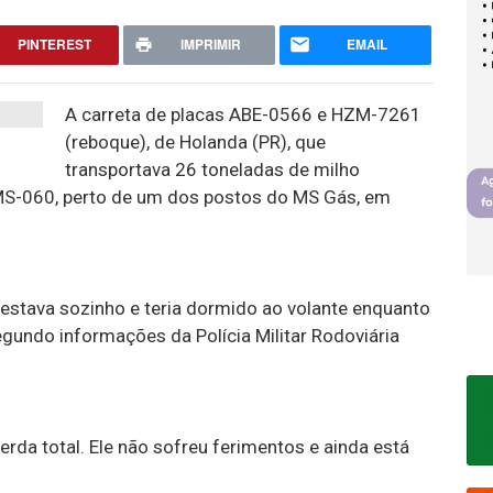
PINTEREST
IMPRIMIR
EMAIL
A carreta de placas ABE-0566 e HZM-7261
(reboque), de Holanda (PR), que
transportava 26 toneladas de milho
MS-060, perto de um dos postos do MS Gás, em
 estava sozinho e teria dormido ao volante enquanto
gundo informações da Polícia Militar Rodoviária
erda total. Ele não sofreu ferimentos e ainda está