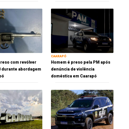
CAARAPÓ
reso com revólver
Homem é preso pela PM após
38 durante abordagem
denúncia de violência
pó
doméstica em Caarapó