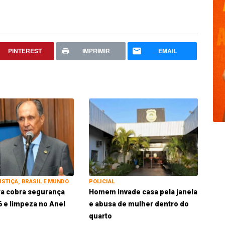
PINTEREST
IMPRIMIR
EMAIL
USTIÇA, BRASIL E MUNDO
POLICIAL
ra cobra segurança
Homem invade casa pela janela
 e limpeza no Anel
e abusa de mulher dentro do
quarto