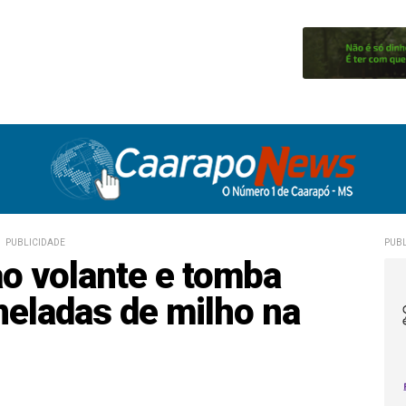
PUBLICIDADE
PUBL
o volante e tomba
neladas de milho na