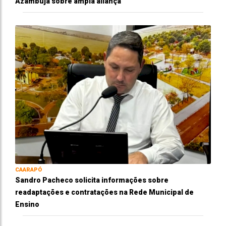
Azambuja sobre ampla aliança
CAARAPÓ
Sandro Pacheco solicita informações sobre
readaptações e contratações na Rede Municipal de
Ensino