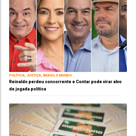
POLÍTICA, JUSTIÇA, BRASIL E MUNDO
Reinaldo perdeu concorrente e Contar pode virar alvo
de jogada política