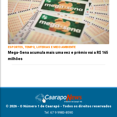
ESPORTES, TEMPO, LOTERIAS E MEIO AMBIENTE
Mega-Sena acumula mais uma vez e prêmio vai a R$ 165
milhões
© 2026 - O Número 1 de Caarapó - Todos os direitos reservados
Tel: 67 9 9983-8590