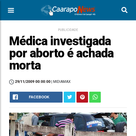
PUBLICIDADE
Médica investigada
por aborto é achada
morta
29/11/2009 00:00:00
| MIDIAMAX
FACEBOOK