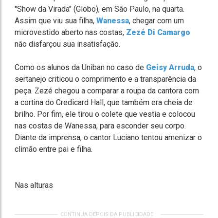
"Show da Virada" (Globo), em São Paulo, na quarta.
Assim que viu sua filha,
Wanessa
, chegar com um
microvestido aberto nas costas,
Zezé Di Camargo
não disfarçou sua insatisfação.
Como os alunos da Uniban no caso de
Geisy Arruda
, o
sertanejo criticou o comprimento e a transparência da
peça. Zezé chegou a comparar a roupa da cantora com
a cortina do Credicard Hall, que também era cheia de
brilho. Por fim, ele tirou o colete que vestia e colocou
nas costas de Wanessa, para esconder seu corpo.
Diante da imprensa, o cantor Luciano tentou amenizar o
climão entre pai e filha.
Nas alturas
CONTINUA DEPOIS DA PUBLICIDADE