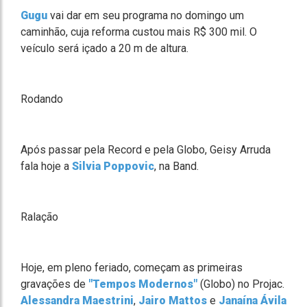
Gugu
vai dar em seu programa no domingo um
caminhão, cuja reforma custou mais R$ 300 mil. O
veículo será içado a 20 m de altura.
Rodando
Após passar pela Record e pela Globo, Geisy Arruda
fala hoje a
Silvia Poppovic
, na Band.
Ralação
Hoje, em pleno feriado, começam as primeiras
gravações de
"Tempos Modernos"
(Globo) no Projac.
Alessandra Maestrini
,
Jairo Mattos
e
Janaína Ávila