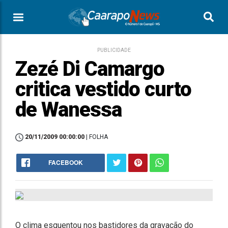
PUBLICIDADE
Zezé Di Camargo
critica vestido curto
de Wanessa
20/11/2009 00:00:00
| FOLHA
FACEBOOK
O clima esquentou nos bastidores da gravação do