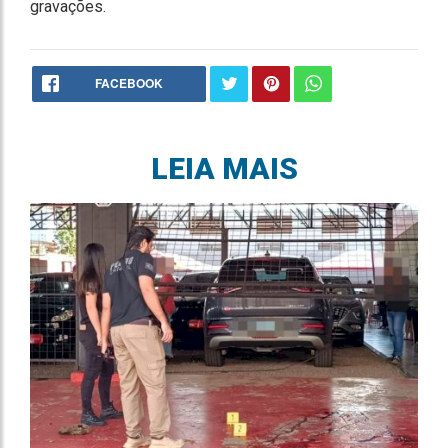
gravações.
FACEBOOK
LEIA MAIS