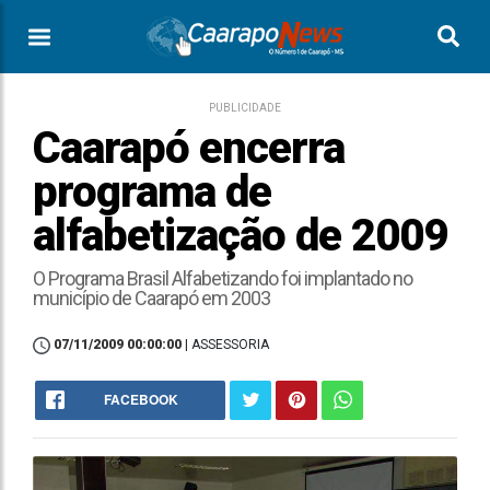
PUBLICIDADE
Caarapó encerra
programa de
alfabetização de 2009
O Programa Brasil Alfabetizando foi implantado no
município de Caarapó em 2003
07/11/2009 00:00:00
| ASSESSORIA
FACEBOOK