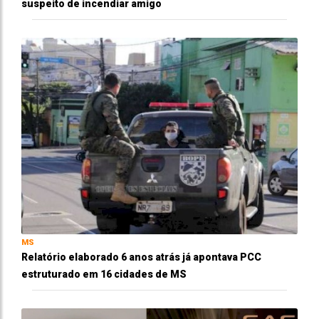
suspeito de incendiar amigo
MS
Relatório elaborado 6 anos atrás já apontava PCC
estruturado em 16 cidades de MS