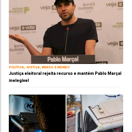
POLÍTICA, JUSTIÇA, BRASIL E MUNDO
Justiça eleitoral rejeita recurso e mantém Pablo Marçal
inelegível