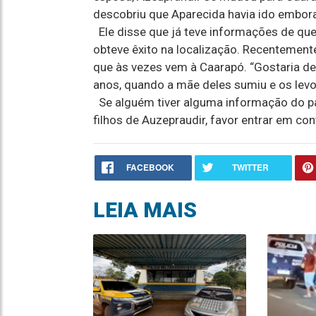
descobriu que Aparecida havia ido embora
Ele disse que já teve informações de que 
obteve êxito na localização. Recentemente
que às vezes vem à Caarapó. “Gostaria de 
anos, quando a mãe deles sumiu e os levo
Se alguém tiver alguma informação do pa
filhos de Auzepraudir, favor entrar em c
FACEBOOK
TWITTER
LEIA MAIS