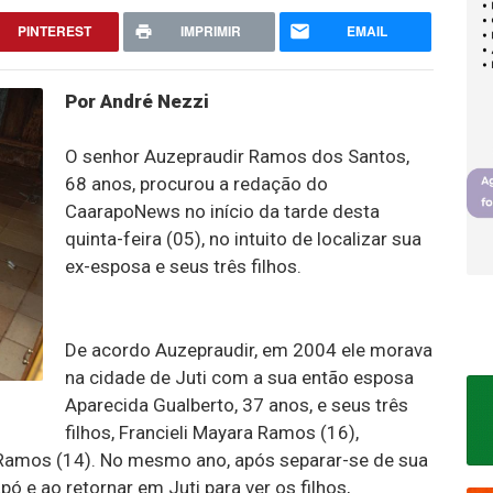
PINTEREST
IMPRIMIR
EMAIL
Por André Nezzi
O senhor Auzepraudir Ramos dos Santos,
68 anos, procurou a redação do
CaarapoNews no início da tarde desta
quinta-feira (05), no intuito de localizar sua
ex-esposa e seus três filhos.
De acordo Auzepraudir, em 2004 ele morava
na cidade de Juti com a sua então esposa
Aparecida Gualberto, 37 anos, e seus três
filhos, Francieli Mayara Ramos (16),
 Ramos (14). No mesmo ano, após separar-se de sua
 e ao retornar em Juti para ver os filhos,