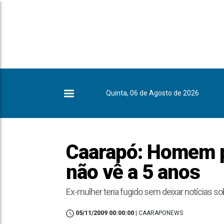
Quinta, 06 de Agosto de 2026
Caarapó: Homem p
não vê a 5 anos
Ex-mulher teria fugido sem deixar notícias so
05/11/2009 00:00:00
| CAARAPONEWS