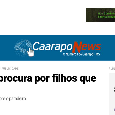
PUBLICIDADE
PUBL
rocura por filhos que
bre o paradeiro