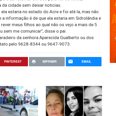
 da cidade sem deixar noticias.
ela estaria no estado do Acre e foi até la, mas não
 a informação é de que ela estaria em Sidrolândia e
rever meus filhos ao qual não os vejo a mais de 5
u sem me comunicar”, disse o pai.
radeiro da senhora Aparecida Gualberto ou dos
ontato pelo 9628-8344 ou 9647-9073.
PINTEREST
IMPRIMIR
EMAIL