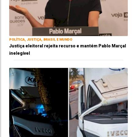
POLÍTICA, JUSTIÇA, BRASIL E MUNDO
Justiça eleitoral rejeita recurso e mantém Pablo Marçal
inelegível