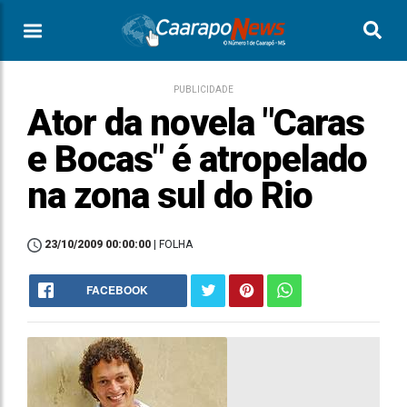
PUBLICIDADE
Ator da novela "Caras
e Bocas" é atropelado
na zona sul do Rio
23/10/2009 00:00:00
| FOLHA
FACEBOOK