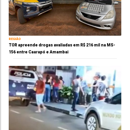
REGIÃO
TOR apreende drogas avaliadas em R$ 216 mil na MS-
156 entre Caarapó e Amambai