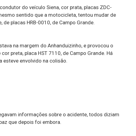
ndutor do veículo Siena, cor prata, placas ZDC-
mesmo sentido que a motocicleta, tentou mudar de
de, de placas HRB-0010, de Campo Grande.
 estava na margem do Anhanduizinho, e provocou o
de cor preta, placa HST 7110, de Campo Grande. Há
 esteve envolvido na colisão.
 pegavam informações sobre o acidente, todos diziam
paz que depois foi embora.