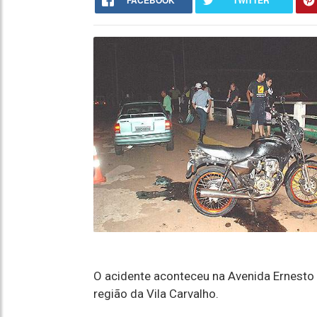
FACEBOOK
TWITTER
O acidente aconteceu na Avenida Ernesto G
região da Vila Carvalho.