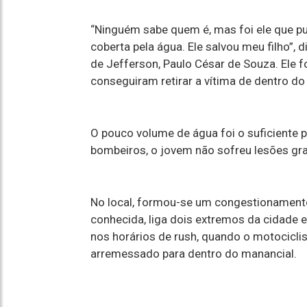
“Ninguém sabe quem é, mas foi ele que pu
coberta pela água. Ele salvou meu filho”, 
de Jefferson, Paulo César de Souza. Ele f
conseguiram retirar a vítima de dentro do 
O pouco volume de água foi o suficiente
bombeiros, o jovem não sofreu lesões g
No local, formou-se um congestionamento.
conhecida, liga dois extremos da cidade e
nos horários de rush, quando o motociclis
arremessado para dentro do manancial.