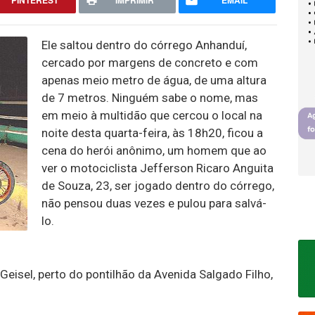
PINTEREST
IMPRIMIR
EMAIL
Ele saltou dentro do córrego Anhanduí,
cercado por margens de concreto e com
apenas meio metro de água, de uma altura
de 7 metros. Ninguém sabe o nome, mas
em meio à multidão que cercou o local na
noite desta quarta-feira, às 18h20, ficou a
cena do herói anônimo, um homem que ao
ver o motociclista Jefferson Ricaro Anguita
de Souza, 23, ser jogado dentro do córrego,
não pensou duas vezes e pulou para salvá-
lo.
eisel, perto do pontilhão da Avenida Salgado Filho,