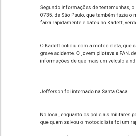
Segundo informações de testemunhas, o co
0735, de São Paulo, que também fazia o 
faixa rapidamente e bateu no Kadett, ver
O Kadett colidiu com a motocicleta, que
grave acidente. O jovem pilotava a FAN, 
informações de que mais um veículo ainda
Jefferson foi internado na Santa Casa.
No local, enquanto os policiais militares
que quem salvou o motociclista foi um ra