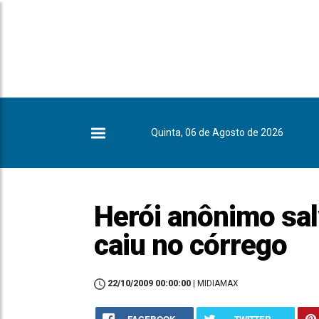
Quinta, 06 de Agosto de 2026
Herói anônimo sal
caiu no córrego
22/10/2009 00:00:00
| MIDIAMAX