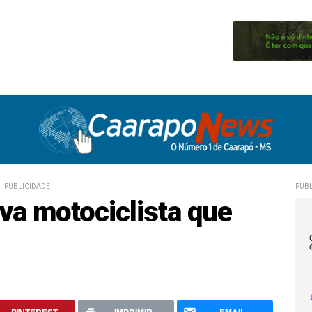
PUBLICIDADE
PUBL
va motociclista que