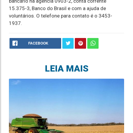
bancário na agência 0903-2, conta corrente
15.375-3, Banco do Brasil e com a ajuda de
voluntários. O telefone para contato é o 3453-
1937.
FACEBOOK
LEIA MAIS