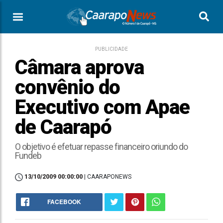
PUBLICIDADE
Câmara aprova
convênio do
Executivo com Apae
de Caarapó
O objetivo é efetuar repasse financeiro oriundo do
Fundeb
13/10/2009 00:00:00
| CAARAPONEWS
FACEBOOK