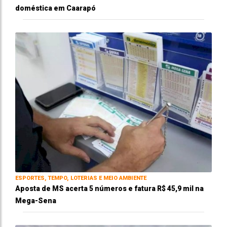
doméstica em Caarapó
ESPORTES, TEMPO, LOTERIAS E MEIO AMBIENTE
Aposta de MS acerta 5 números e fatura R$ 45,9 mil na
Mega-Sena