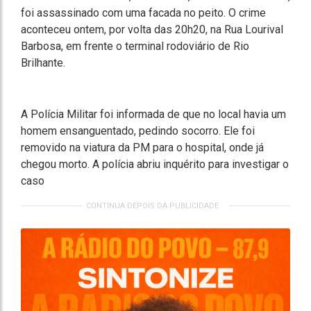
foi assassinado com uma facada no peito. O crime
aconteceu ontem, por volta das 20h20, na Rua Lourival
Barbosa, em frente o terminal rodoviário de Rio
Brilhante.
A Polícia Militar foi informada de que no local havia um
homem ensanguentado, pedindo socorro. Ele foi
removido na viatura da PM para o hospital, onde já
chegou morto. A polícia abriu inquérito para investigar o
caso
CONTINUA DEPOIS DA PUBLICIDADE