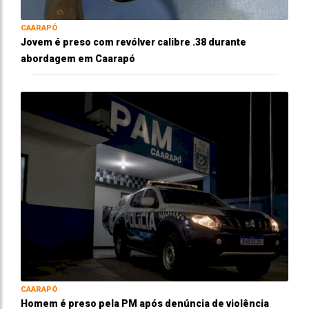
CAARAPÓ
Jovem é preso com revólver calibre .38 durante
abordagem em Caarapó
CAARAPÓ
Homem é preso pela PM após denúncia de violência