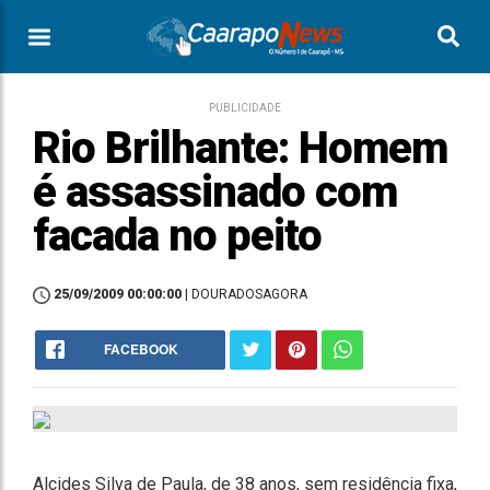
PUBLICIDADE
Rio Brilhante: Homem
é assassinado com
facada no peito
25/09/2009 00:00:00
| DOURADOSAGORA
FACEBOOK
Alcides Silva de Paula, de 38 anos, sem residência fixa,