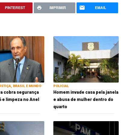
PINTEREST
IMPRIMIR
EMAIL
USTIÇA, BRASIL E MUNDO
POLICIAL
ra cobra segurança
Homem invade casa pela janela
 e limpeza no Anel
e abusa de mulher dentro do
quarto