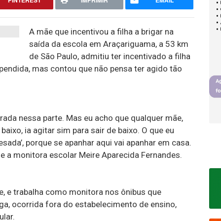
PINTEREST
IMPRIMIR
EMAIL
A mãe que incentivou a filha a brigar na
saída da escola em Araçariguama, a 53 km
de São Paulo, admitiu ter incentivado a filha
rrependida, mas contou que não pensa ter agido tão
errada nessa parte. Mas eu acho que qualquer mãe,
 baixo, ia agitar sim para sair de baixo. O que eu
esada’, porque se apanhar aqui vai apanhar em casa.
isse a monitora escolar Meire Aparecida Fernandes.
de, e trabalha como monitora nos ônibus que
ga, ocorrida fora do estabelecimento de ensino,
lar.