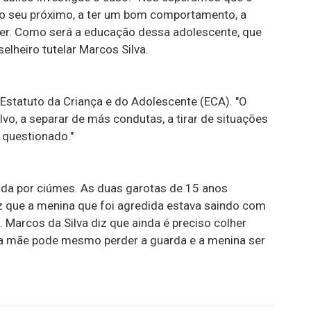
r o seu próximo, a ter um bom comportamento, a
er. Como será a educação dessa adolescente, que
selheiro tutelar Marcos Silva.
 Estatuto da Criança e do Adolescente (ECA). "O
alvo, a separar de más condutas, a tirar de situações
é questionado."
vada por ciúmes. As duas garotas de 15 anos
z que a menina que foi agredida estava saindo com
 Marcos da Silva diz que ainda é preciso colher
a mãe pode mesmo perder a guarda e a menina ser