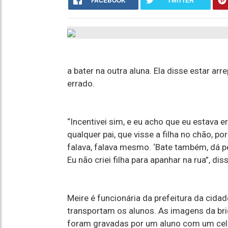
FACEBOOK
TWITTER
a bater na outra aluna. Ela disse estar a
errado.
“Incentivei sim, e eu acho que eu estava 
qualquer pai, que visse a filha no chão, por
falava, falava mesmo. ‘Bate também, dá p
Eu não criei filha para apanhar na rua”, d
Meire é funcionária da prefeitura da cida
transportam os alunos. As imagens da bri
foram gravadas por um aluno com um celu