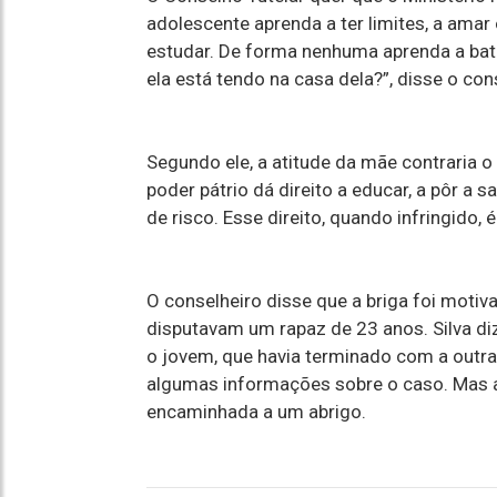
adolescente aprenda a ter limites, a ama
estudar. De forma nenhuma aprenda a bat
ela está tendo na casa dela?”, disse o con
Segundo ele, a atitude da mãe contraria o
poder pátrio dá direito a educar, a pôr a s
de risco. Esse direito, quando infringido, 
O conselheiro disse que a briga foi moti
disputavam um rapaz de 23 anos. Silva di
o jovem, que havia terminado com a outra.
algumas informações sobre o caso. Mas 
encaminhada a um abrigo.