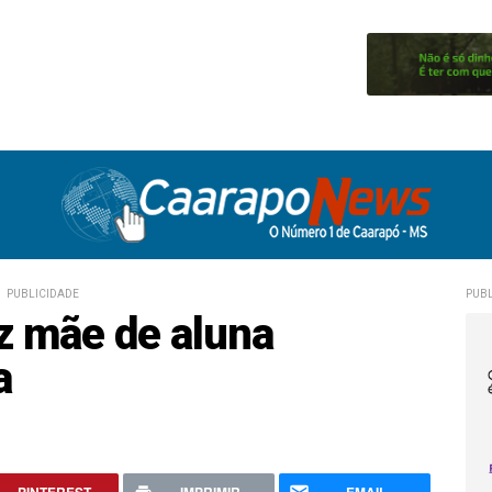
PUBLICIDADE
PUBL
iz mãe de aluna
a