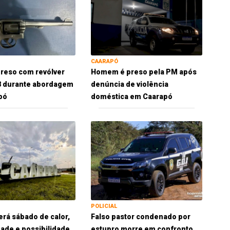
CAARAPÓ
reso com revólver
Homem é preso pela PM após
38 durante abordagem
denúncia de violência
pó
doméstica em Caarapó
POLICIAL
erá sábado de calor,
Falso pastor condenado por
ade e possibilidade
estupro morre em confronto