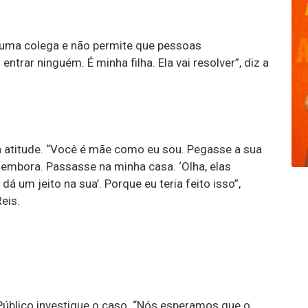
em uma colega e não permite que pessoas
ntrar ninguém. É minha filha. Ela vai resolver”, diz a
 atitude. “Você é mãe como eu sou. Pegasse a sua
e embora. Passasse na minha casa. ‘Olha, elas
dá um jeito na sua’. Porque eu teria feito isso”,
eis.
 Público investigue o caso. “Nós esperamos que o