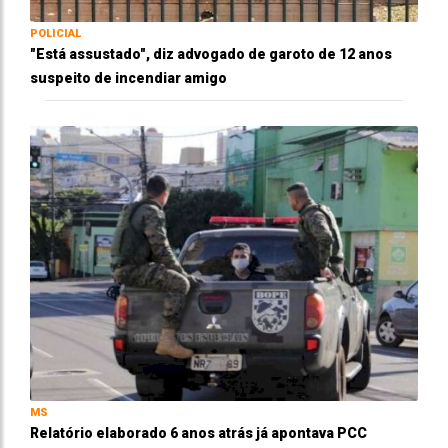
POLICIAL
"Está assustado", diz advogado de garoto de 12 anos
suspeito de incendiar amigo
MS
Relatório elaborado 6 anos atrás já apontava PCC