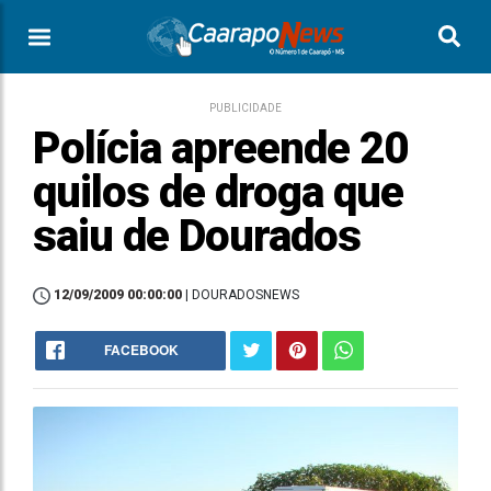
PUBLICIDADE
Polícia apreende 20
quilos de droga que
saiu de Dourados
12/09/2009 00:00:00
| DOURADOSNEWS
FACEBOOK