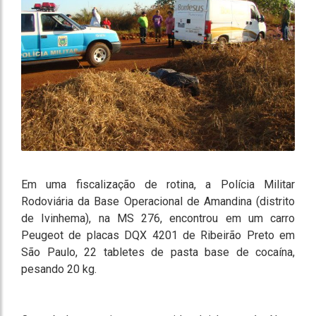
Em uma fiscalização de rotina, a Polícia Militar
Rodoviária da Base Operacional de Amandina (distrito
de Ivinhema), na MS 276, encontrou em um carro
Peugeot de placas DQX 4201 de Ribeirão Preto em
São Paulo, 22 tabletes de pasta base de cocaína,
pesando 20 kg.