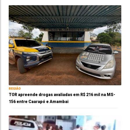
REGIÃO
TOR apreende drogas avaliadas em R$ 216 mil na MS-
156 entre Caarapó e Amambai