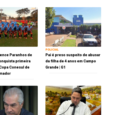
POLICIAL
vence Paranhos de
Pai é preso suspeito de abusar
conquista primeira
da filha de 4 anos em Campo
a Copa Conesul de
Grande | G1
Amador