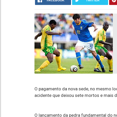
FACEBOOK
TWITTER
O pagamento da nova sede, no mesmo loca
acidente que deixou sete mortos e mais de
O lançamento da pedra fundamental do n