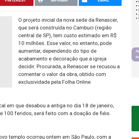
PINTEREST
IMPRIMIR
EMAIL
O projeto inicial da nova sede da Renascer,
que será construída no Cambuci (região
central de SP), tem custo estimado em R$
10 milhões. Esse valor, no entanto, pode
aumentar, dependendo do tipo de
acabamento e decoração que a igreja
decidir. Procurada, a Renascer se recusou a
comentar o valor da obra, obtido com
exclusividade pela Folha Online.
l em que desabou a antiga no dia 18 de janeiro,
 100 feridos, será feito com a doação de fiéis.
ovo templo ocorreu ontem em São Paulo, com a