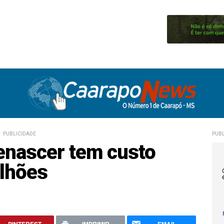
PUBLICIDADE
PUBL
enascer tem custo
ilhões