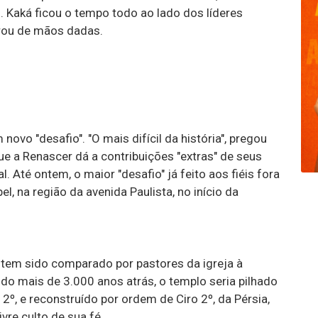
. Kaká ficou o tempo todo ao lado dos líderes
rou de mãos dadas.
 novo "desafio". "O mais difícil da história", pregou
e a Renascer dá a contribuições "extras" de seus
. Até ontem, o maior "desafio" já feito aos fiéis fora
, na região da avenida Paulista, no início da
 tem sido comparado por pastores da igreja à
do mais de 3.000 anos atrás, o templo seria pilhado
º, e reconstruído por ordem de Ciro 2º, da Pérsia,
ivre culto de sua fé.