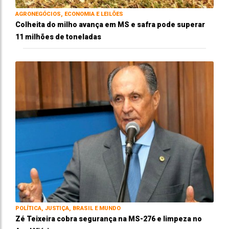
AGRONEGÓCIOS, ECONOMIA E LEILÕES
Colheita do milho avança em MS e safra pode superar
11 milhões de toneladas
POLÍTICA, JUSTIÇA, BRASIL E MUNDO
Zé Teixeira cobra segurança na MS-276 e limpeza no