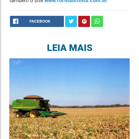
também o site
www.formaintima.com.br
FACEBOOK
LEIA MAIS