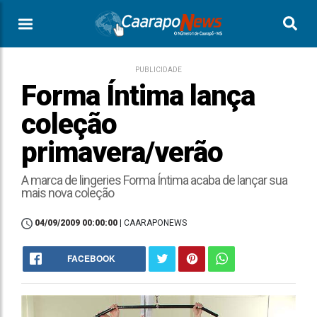
PUBLICIDADE
Forma Íntima lança
coleção
primavera/verão
A marca de lingeries Forma Íntima acaba de lançar sua
mais nova coleção
04/09/2009 00:00:00
| CAARAPONEWS
FACEBOOK