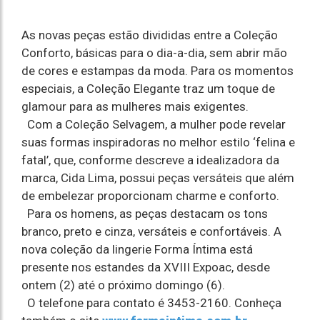
As novas peças estão divididas entre a Coleção
Conforto, básicas para o dia-a-dia, sem abrir mão
de cores e estampas da moda. Para os momentos
especiais, a Coleção Elegante traz um toque de
glamour para as mulheres mais exigentes.
Com a Coleção Selvagem, a mulher pode revelar
suas formas inspiradoras no melhor estilo ‘felina e
fatal’, que, conforme descreve a idealizadora da
marca, Cida Lima, possui peças versáteis que além
de embelezar proporcionam charme e conforto.
Para os homens, as peças destacam os tons
branco, preto e cinza, versáteis e confortáveis. A
nova coleção da lingerie Forma Íntima está
presente nos estandes da XVIII Expoac, desde
ontem (2) até o próximo domingo (6).
O telefone para contato é 3453-2160. Conheça