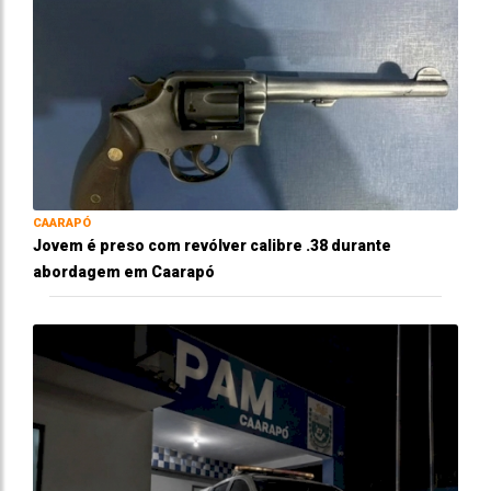
CAARAPÓ
Jovem é preso com revólver calibre .38 durante
abordagem em Caarapó