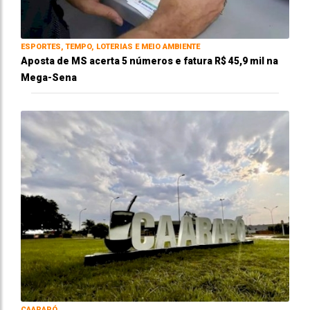
ESPORTES, TEMPO, LOTERIAS E MEIO AMBIENTE
Aposta de MS acerta 5 números e fatura R$ 45,9 mil na
Mega-Sena
CAARAPÓ