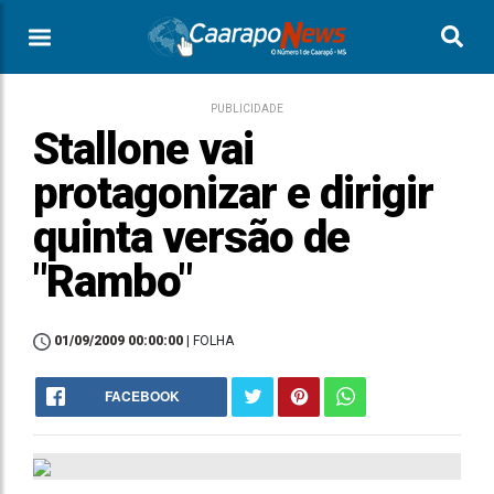
PUBLICIDADE
Stallone vai
protagonizar e dirigir
quinta versão de
"Rambo"
01/09/2009 00:00:00
| FOLHA
FACEBOOK