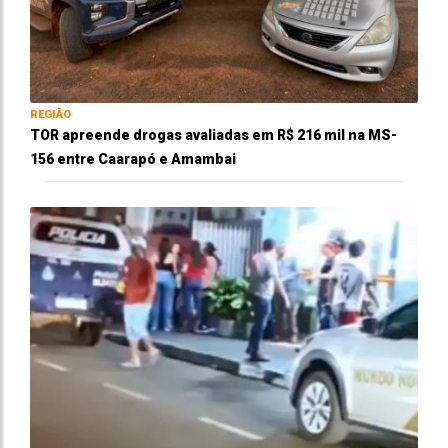
REGIÃO
TOR apreende drogas avaliadas em R$ 216 mil na MS-
156 entre Caarapó e Amambai