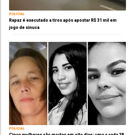
POLICIAL
Rapaz é executado a tiros após apostar R$ 31 mil em
jogo de sinuca
POLICIAL
Cinco mulheres são mortas em oito dias; uma a cada 38