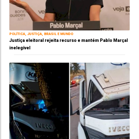
POLÍTICA, JUSTIÇA, BRASIL E MUNDO
Justiça eleitoral rejeita recurso e mantém Pablo Marçal
inelegível