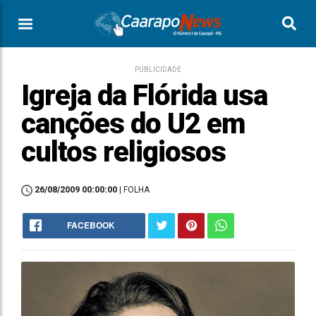
PUBLICIDADE
Igreja da Flórida usa
canções do U2 em
cultos religiosos
26/08/2009 00:00:00
| FOLHA
FACEBOOK