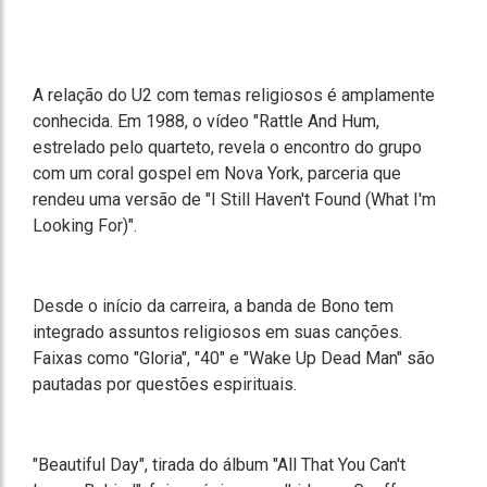
A relação do U2 com temas religiosos é amplamente
conhecida. Em 1988, o vídeo "Rattle And Hum,
estrelado pelo quarteto, revela o encontro do grupo
com um coral gospel em Nova York, parceria que
rendeu uma versão de "I Still Haven't Found (What I'm
Looking For)".
Desde o início da carreira, a banda de Bono tem
integrado assuntos religiosos em suas canções.
Faixas como "Gloria", "40" e "Wake Up Dead Man" são
pautadas por questões espirituais.
"Beautiful Day", tirada do álbum "All That You Can't