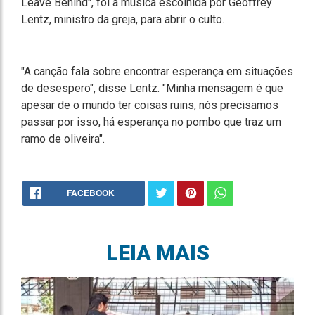
Leave Behind", foi a música escolhida por Geoffrey
Lentz, ministro da greja, para abrir o culto.
"A canção fala sobre encontrar esperança em situações
de desespero", disse Lentz. "Minha mensagem é que
apesar de o mundo ter coisas ruins, nós precisamos
passar por isso, há esperança no pombo que traz um
ramo de oliveira".
FACEBOOK
LEIA MAIS