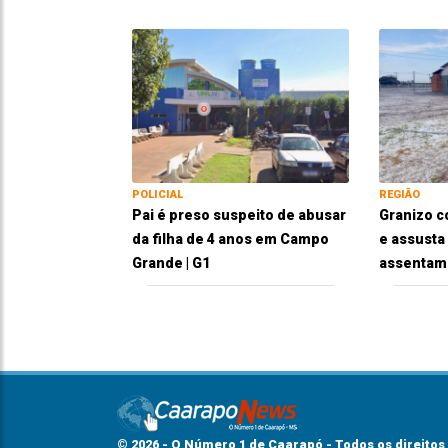
POLICIAL
REGIÃO
Pai é preso suspeito de abusar
Granizo c
da filha de 4 anos em Campo
e assusta
Grande | G1
assentam
© 2026 - O Número 1 de Caarapó - Todos os direitos