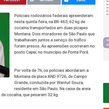
PINTEREST
IMPRIMIR
EMAIL
Policiais rodoviários federais apreenderam
nesta quinta-feira, na BR-463, 62 kg de
cocaína transportados em duas picapes
Montana. Dois moradores de São Paulo que
trabalhavam juntos a serviço do tráfico
foram presos. As apreensões ocorreram no
posto Capeí, no município de Ponta Porã.
Por volta de 7h, os policiais abordaram a
Montana de placa AND 9726, de Campo
Grande, conduzida por Wantuil Souza,
residente em São Paulo. Na caixa de areia
 de cocaína, que pesaram 32 kg.