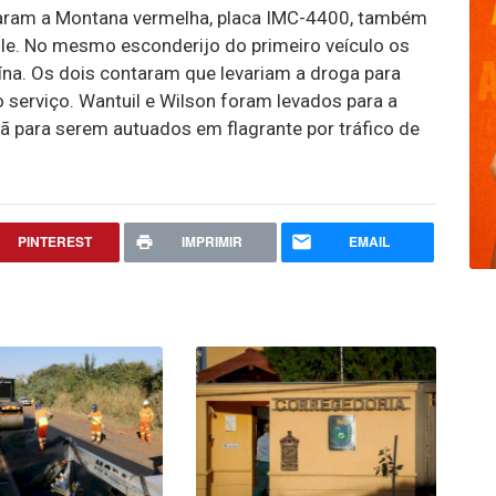
daram a Montana vermelha, placa IMC-4400, também
lle. No mesmo esconderijo do primeiro veículo os
ína. Os dois contaram que levariam a droga para
 serviço. Wantuil e Wilson foram levados para a
rã para serem autuados em flagrante por tráfico de
PINTEREST
IMPRIMIR
EMAIL