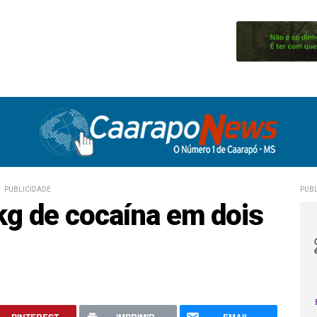
PUBLICIDADE
PUBL
kg de cocaína em dois