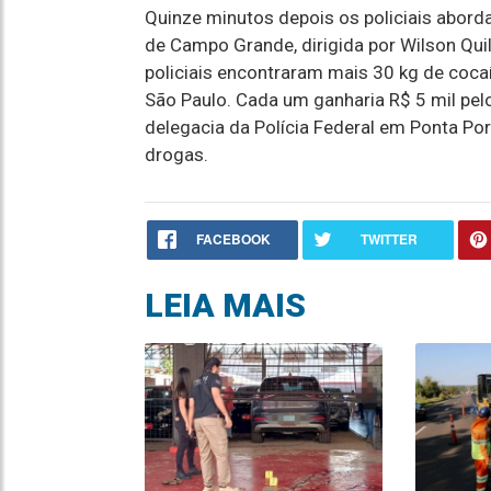
Quinze minutos depois os policiais abor
de Campo Grande, dirigida por Wilson Qui
policiais encontraram mais 30 kg de coca
São Paulo. Cada um ganharia R$ 5 mil pelo
delegacia da Polícia Federal em Ponta Po
drogas.
FACEBOOK
TWITTER
LEIA MAIS