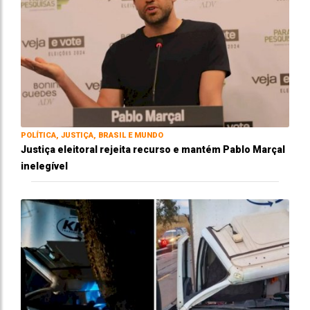
POLÍTICA, JUSTIÇA, BRASIL E MUNDO
Justiça eleitoral rejeita recurso e mantém Pablo Marçal
inelegível