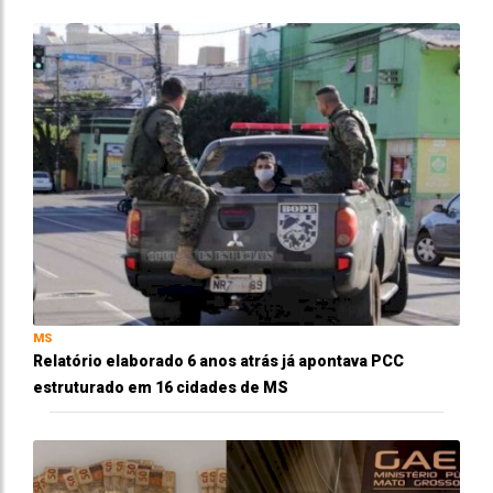
MS
Relatório elaborado 6 anos atrás já apontava PCC
estruturado em 16 cidades de MS