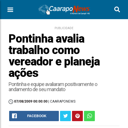
PUBLICIDADE
Pontinha avalia
trabalho como
vereador e planeja
ações
Pontinha e equipe avaliaram positivamente o
andamento de seu mandato
07/08/2009 00:00:00
| CAARAPONEWS
FACEBOOK