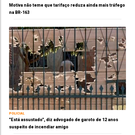
Motiva não teme que tarifaço reduza ainda mais tráfego
na BR-163
POLICIAL
"Está assustado", diz advogado de garoto de 12 anos
suspeito de incendiar amigo