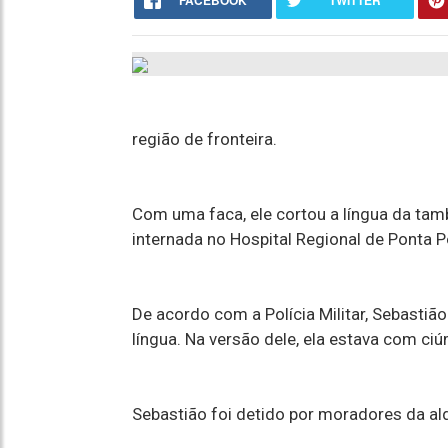
FACEBOOK
TWITTER
região de fronteira.
Com uma faca, ele cortou a língua da tam
internada no Hospital Regional de Ponta P
De acordo com a Polícia Militar, Sebastiã
língua. Na versão dele, ela estava com ciú
Sebastião foi detido por moradores da a