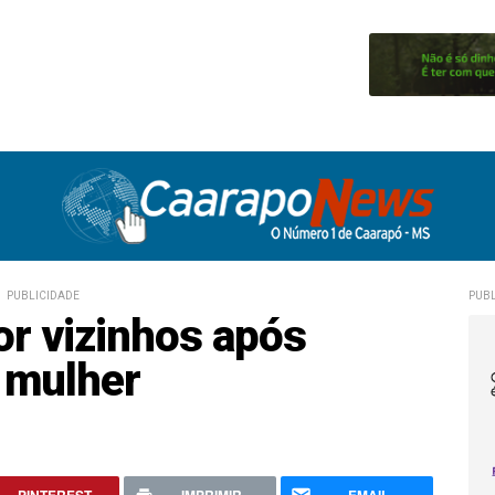
PUBLICIDADE
PUBL
r vizinhos após
a mulher