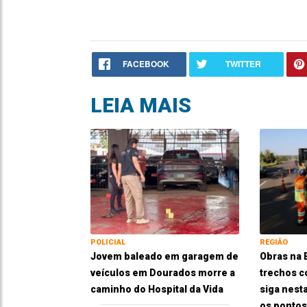
FACEBOOK
TWITTER
LEIA MAIS
POLICIAL
REGIÃO
Jovem baleado em garagem de
Obras na
veículos em Dourados morre a
trechos c
caminho do Hospital da Vida
siga nesta
os pontos