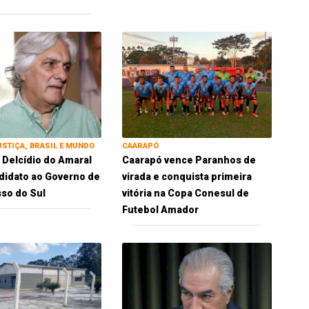
USTIÇA, BRASIL E MUNDO
CAARAPÓ
 Delcídio do Amaral
Caarapó vence Paranhos de
idato ao Governo de
virada e conquista primeira
so do Sul
vitória na Copa Conesul de
Futebol Amador