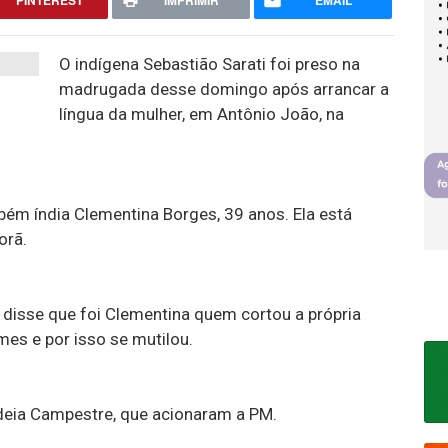
PINTEREST
IMPRIMIR
EMAIL
O indígena Sebastião Sarati foi preso na
madrugada desse domingo após arrancar a
língua da mulher, em Antônio João, na
bém índia Clementina Borges, 39 anos. Ela está
orã.
o disse que foi Clementina quem cortou a própria
mes e por isso se mutilou.
ldeia Campestre, que acionaram a PM.