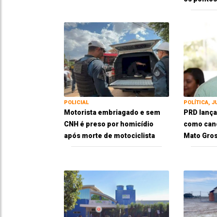
POLICIAL
POLÍTICA, J
Motorista embriagado e sem
PRD lança
CNH é preso por homicídio
como cand
após morte de motociclista
Mato Gros