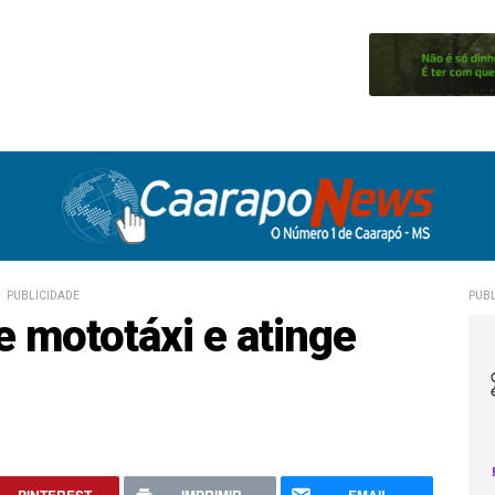
PUBLICIDADE
PUBL
e mototáxi e atinge