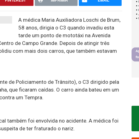
PINTEREST
IMPRIMIR
EMAIL
A médica Maria Auxiliadora Loschi de Brum,
58 anos, dirigia o C3 quando invadiu esta
tarde um ponto de mototáxi na Avenida
entro de Campo Grande. Depois de atingir três
olidiu com mais dois carros, que também estavam
e de Policiamento de Trânsito), o C3 dirigido pela
ha, que ficaram caídas. O carro ainda bateu em um
u contra um Tempra.
cal também foi envolvida no acidente. A médica foi
speita de ter fraturado o nariz.