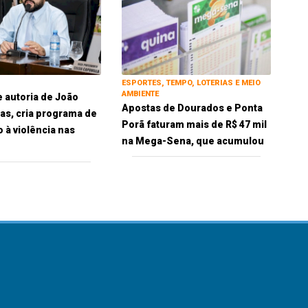
ESPORTES, TEMPO, LOTERIAS E MEIO
AMBIENTE
e autoria de João
Apostas de Dourados e Ponta
ias, cria programa de
Porã faturam mais de R$ 47 mil
 à violência nas
na Mega-Sena, que acumulou