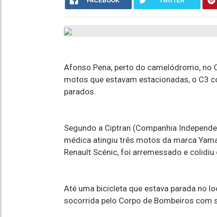
FACEBOOK
TWITTER
Afonso Pena, perto do camelódromo, no C
motos que estavam estacionadas, o C3 c
parados.
Segundo a Ciptran (Companhia Independent
médica atingiu três motos da marca Yama
Renault Scénic, foi arremessado e colidi
Até uma bicicleta que estava parada no lo
socorrida pelo Corpo de Bombeiros com su