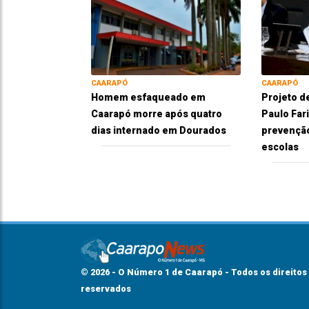
CAARAPÓ
CAARAPÓ
Homem esfaqueado em
Projeto d
Caarapó morre após quatro
Paulo Far
dias internado em Dourados
prevenção
escolas
© 2026 - O Número 1 de Caarapó - Todos os direitos
reservados