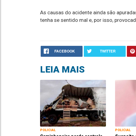
As causas do acidente ainda são apuradas
tenha se sentido mal e, por isso, provocad
FACEBOOK
TWITTER
LEIA MAIS
POLICIAL
POLICIAL