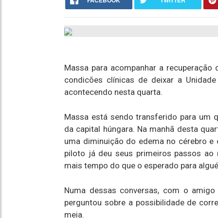
FACEBOOK
TWITTER
Massa para acompanhar a recuperação do p
condicões clínicas de deixar a Unidade
acontecendo nesta quarta.
Massa está sendo transferido para um qu
da capital húngara. Na manhã desta qua
uma diminuição do edema no cérebro e 
piloto já deu seus primeiros passos ao
mais tempo do que o esperado para algué
Numa dessas conversas, com o amigo e 
perguntou sobre a possibilidade de corr
meia.