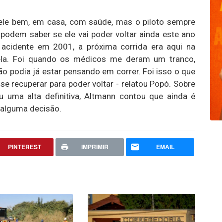
ele bem, em casa, com saúde, mas o piloto sempre
 podem saber se ele vai poder voltar ainda este ano
acidente em 2001, a próxima corrida era aqui na
ela. Foi quando os médicos me deram um tranco,
ão podia já estar pensando em correr. Foi isso o que
 se recuperar para poder voltar - relatou Popó. Sobre
u uma alta definitiva, Altmann contou que ainda é
 alguma decisão.
PINTEREST
IMPRIMIR
EMAIL