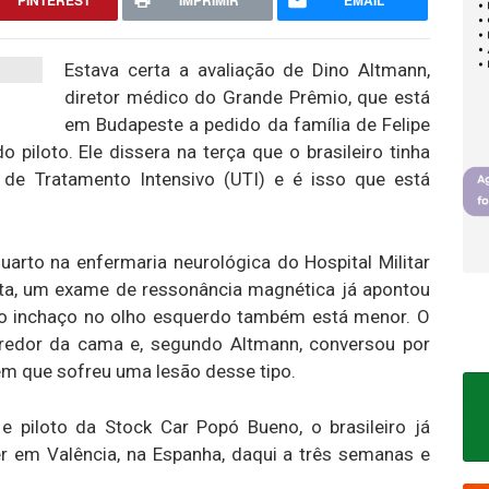
PINTEREST
IMPRIMIR
EMAIL
Estava certa a avaliação de Dino Altmann,
diretor médico do Grande Prêmio, que está
em Budapeste a pedido da família de Felipe
iloto. Ele dissera na terça que o brasileiro tinha
 de Tratamento Intensivo (UTI) e é isso que está
arto na enfermaria neurológica do Hospital Militar
rta, um exame de ressonância magnética já apontou
o inchaço no olho esquerdo também está menor. O
 redor da cama e, segundo Altmann, conversou por
m que sofreu uma lesão desse tipo.
piloto da Stock Car Popó Bueno, o brasileiro já
er em Valência, na Espanha, daqui a três semanas e