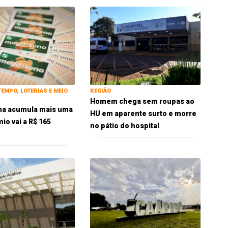
TEMPO, LOTERIAS E MEIO
REGIÃO
Homem chega sem roupas ao
a acumula mais uma
HU em aparente surto e morre
io vai a R$ 165
no pátio do hospital