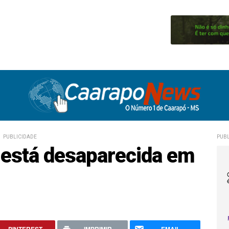
PUBLICIDADE
PUBL
 está desaparecida em