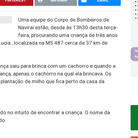
PINTEREST
IMPRIMIR
EMAIL
Uma equipe do Corpo de Bombeiros de
Naviraí estão, desde às 13h30 desta terça-
feira, procurando uma criança de três anos
ucia , localizada na MS 487 cerca de 37 km de
iança saiu para brinca com um cachorro e quando a
ança, apenas o cachorro na qual ela brincava. Os
antação de milho que fica perto da casa da
do no intuito de encontrar a criança. O nome da
do.