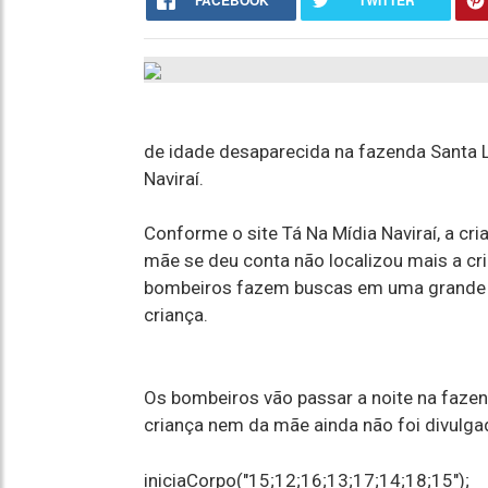
FACEBOOK
TWITTER
de idade desaparecida na fazenda Santa L
Naviraí.
Conforme o site Tá Na Mídia Naviraí, a cr
mãe se deu conta não localizou mais a cri
bombeiros fazem buscas em uma grande pl
criança.
Os bombeiros vão passar a noite na fazen
criança nem da mãe ainda não foi divulga
iniciaCorpo("15;12;16;13;17;14;18;15");