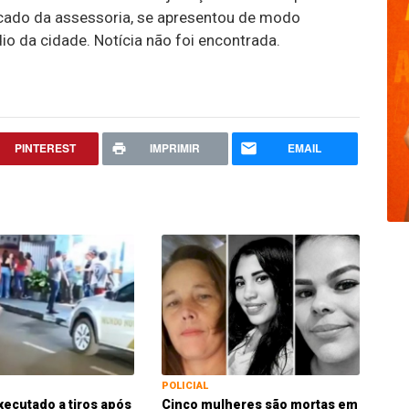
ado da assessoria, se apresentou de modo
dio da cidade. Notícia não foi encontrada.
PINTEREST
IMPRIMIR
EMAIL
POLICIAL
xecutado a tiros após
Cinco mulheres são mortas em