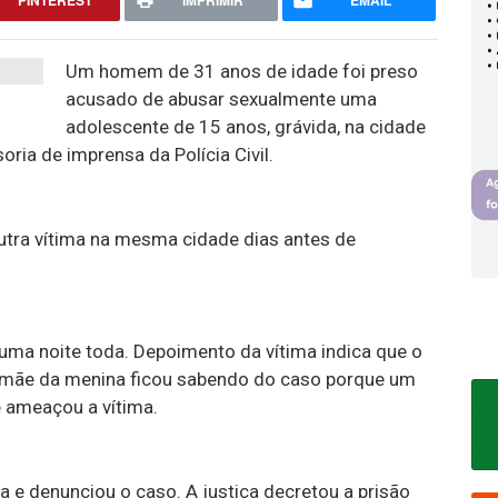
PINTEREST
IMPRIMIR
EMAIL
Um homem de 31 anos de idade foi preso
acusado de abusar sexualmente uma
adolescente de 15 anos, grávida, na cidade
ria de imprensa da Polícia Civil.
tra vítima na mesma cidade dias antes de
 uma noite toda. Depoimento da vítima indica que o
mãe da menina ficou sabendo do caso porque um
 ameaçou a vítima.
ia e denunciou o caso. A justiça decretou a prisão