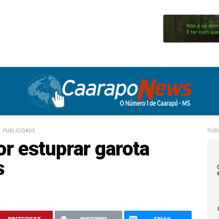
PUBLICIDADE
PUBL
r estuprar garota
s