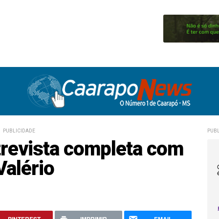
PUBLICIDADE
PUBL
ntrevista completa com
Valério