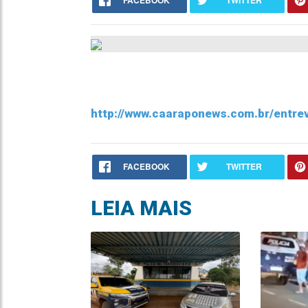
FACEBOOK
TWITTER
http://www.caaraponews.com.br/entrev
FACEBOOK
TWITTER
LEIA MAIS