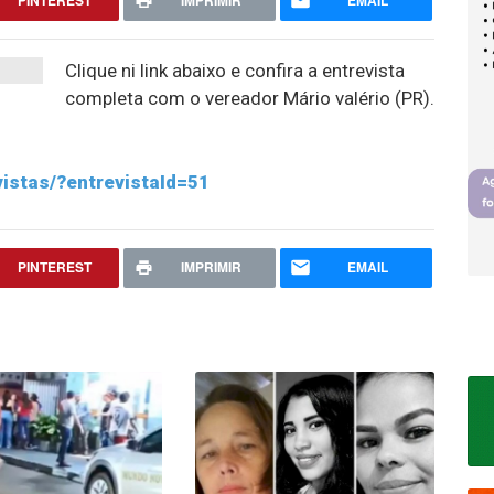
PINTEREST
IMPRIMIR
EMAIL
Clique ni link abaixo e confira a entrevista
completa com o vereador Mário valério (PR).
istas/?entrevistaId=51
PINTEREST
IMPRIMIR
EMAIL