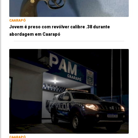
CAARAPÓ
Jovem é preso com revólver calibre .38 durante
abordagem em Caarapó
CAARAPÓ