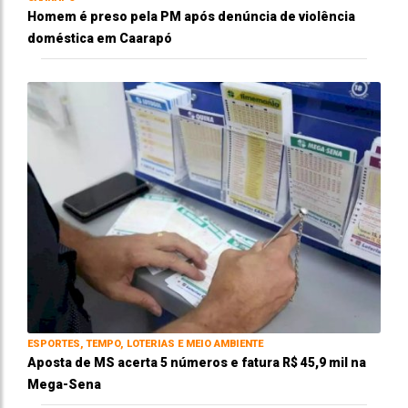
Homem é preso pela PM após denúncia de violência
doméstica em Caarapó
ESPORTES, TEMPO, LOTERIAS E MEIO AMBIENTE
Aposta de MS acerta 5 números e fatura R$ 45,9 mil na
Mega-Sena