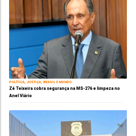
POLÍTICA, JUSTIÇA, BRASIL E MUNDO
Zé Teixeira cobra segurança na MS-276 e limpeza no
Anel Viário