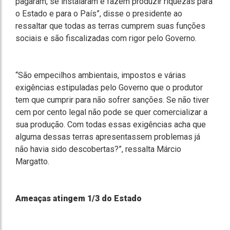
pagaram, se instalaram e fazem produzir riquezas para
o Estado e para o País”, disse o presidente ao
ressaltar que todas as terras cumprem suas funções
sociais e são fiscalizadas com rigor pelo Governo.
“São empecilhos ambientais, impostos e várias
exigências estipuladas pelo Governo que o produtor
tem que cumprir para não sofrer sanções. Se não tiver
cem por cento legal não pode se quer comercializar a
sua produção. Com todas essas exigências acha que
alguma dessas terras apresentassem problemas já
não havia sido descobertas?”, ressalta Márcio
Margatto.
Ameaças atingem 1/3 do Estado