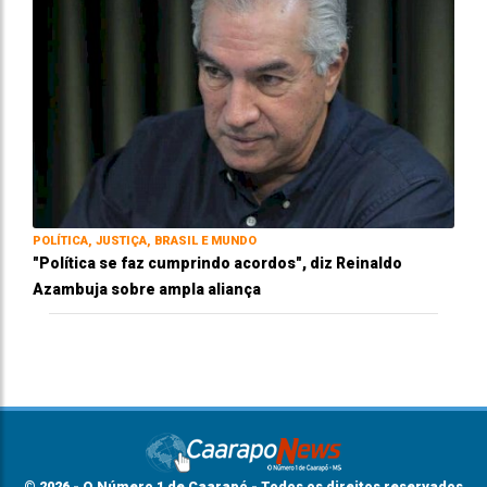
POLÍTICA, JUSTIÇA, BRASIL E MUNDO
"Política se faz cumprindo acordos", diz Reinaldo
Azambuja sobre ampla aliança
© 2026 - O Número 1 de Caarapó - Todos os direitos reservados