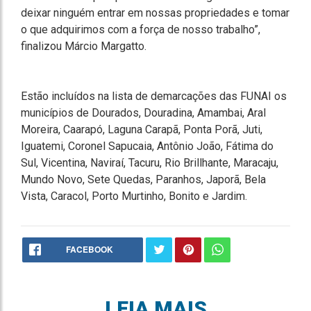
deixar ninguém entrar em nossas propriedades e tomar
o que adquirimos com a força de nosso trabalho”,
finalizou Márcio Margatto.
Estão incluídos na lista de demarcações das FUNAI os
municípios de Dourados, Douradina, Amambai, Aral
Moreira, Caarapó, Laguna Carapã, Ponta Porã, Juti,
Iguatemi, Coronel Sapucaia, Antônio João, Fátima do
Sul, Vicentina, Naviraí, Tacuru, Rio Brillhante, Maracaju,
Mundo Novo, Sete Quedas, Paranhos, Japorã, Bela
Vista, Caracol, Porto Murtinho, Bonito e Jardim.
FACEBOOK
LEIA MAIS