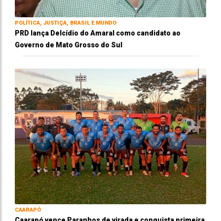
POLÍTICA, JUSTIÇA, BRASIL E MUNDO
PRD lança Delcídio do Amaral como candidato ao
Governo de Mato Grosso do Sul
CAARAPÓ
Caarapó vence Paranhos de virada e conquista primeira