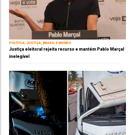
POLÍTICA, JUSTIÇA, BRASIL E MUNDO
Justiça eleitoral rejeita recurso e mantém Pablo Marçal
inelegível