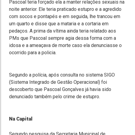
Pascoal teria forçado ela a manter relações sexuais na
noite anterior. Ele teria praticado estupro e a agredido
com socos e pontapés e em seguida, lhe trancou em
um quarto e disse que a mataria e a cortaria em
pedaços. A prima da vítima ainda teria relatado aos
PMs que Pascoal sempre agia dessa forma com a
idosa e a ameaçava de morte caso ela denunciasse o
ocorrido para a policia.
Segundo a polícia, após consulta no sistema SIGO
(Sistema Integrado de Gestão Operacional) foi
descoberto que Pascoal Gonçalves já havia sido
denunciado também pelo crime de estupro.
Na Capital
Segundo pesquisa da Secretaria Municipal de