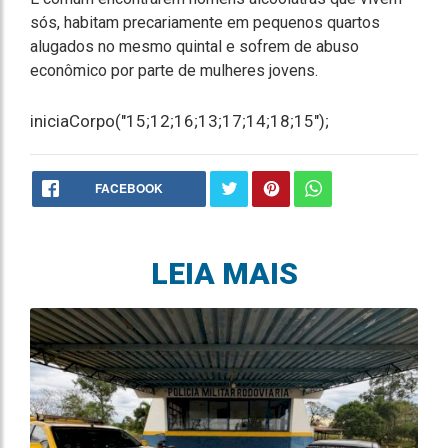
sós, habitam precariamente em pequenos quartos
alugados no mesmo quintal e sofrem de abuso
econômico por parte de mulheres jovens.
iniciaCorpo("15;12;16;13;17;14;18;15");
FACEBOOK
LEIA MAIS