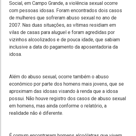
Social, em Campo Grande, a violência sexual ocorre
com pessoas idosas. Foram encontrados dois casos
de mulheres que sofreram abuso sexual no ano de
2007. Nas duas situações, as vítimas residiam em
vilas de casas para aluguel e foram agredidas por
vizinhos alcoolizados e de pouca idade, que sabiam
inclusive a data do pagamento da aposentadoria da
idosa.
Além do abuso sexual, ocorre também o abuso
econômico por parte dos homens mais jovens, que se
aproximam das idosas visando à renda que a idosa
possui. Não houve registro dos casos de abuso sexual
em homens, mas ainda conforme o relatório, a
realidade não é diferente.
É comum encontrarem homens alcoólatras que vivem