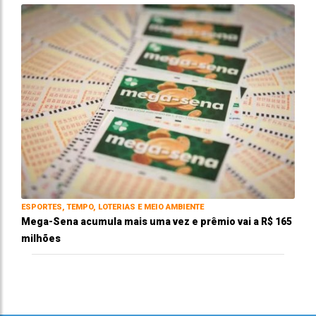
ESPORTES, TEMPO, LOTERIAS E MEIO AMBIENTE
Mega-Sena acumula mais uma vez e prêmio vai a R$ 165
milhões