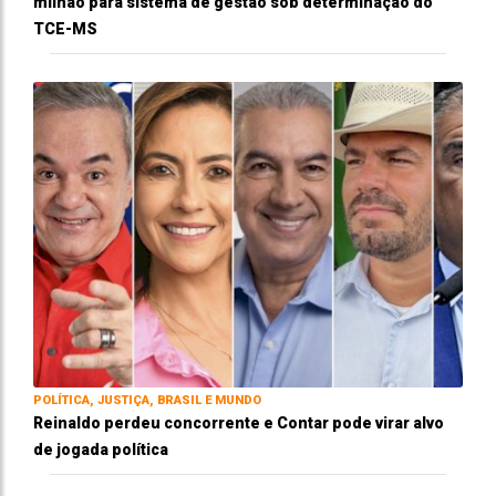
milhão para sistema de gestão sob determinação do
TCE-MS
POLÍTICA, JUSTIÇA, BRASIL E MUNDO
Reinaldo perdeu concorrente e Contar pode virar alvo
de jogada política