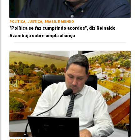
POLÍTICA, JUSTIÇA, BRASIL E MUNDO
"Política se faz cumprindo acordos", diz Reinaldo
Azambuja sobre ampla aliança