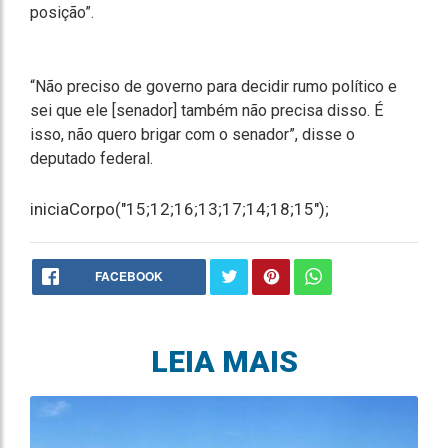
posição”.
“Não preciso de governo para decidir rumo político e
sei que ele [senador] também não precisa disso. É
isso, não quero brigar com o senador”, disse o
deputado federal.
iniciaCorpo("15;12;16;13;17;14;18;15");
FACEBOOK
LEIA MAIS