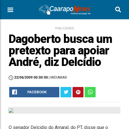
PUBLICIDADE
Dagoberto busca um
pretexto para apoiar
André, diz Delcídio
22/06/2009 00:00:00
| MIDIAMAX
FACEBOOK
O senador Delcidio do Amaral, do PT, disse que o