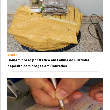
REGIÃO
Homem preso por tráfico em Fátima do Sul tinha
depósito com drogas em Dourados