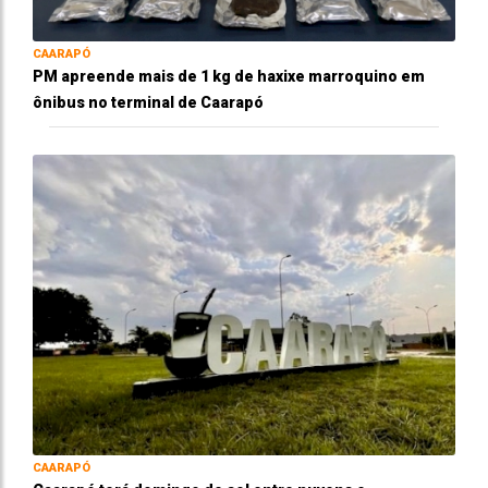
CAARAPÓ
PM apreende mais de 1 kg de haxixe marroquino em
ônibus no terminal de Caarapó
CAARAPÓ