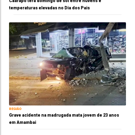
Caarapó terá domingo de sol entre nuvens e
temperaturas elevadas no Dia dos Pais
REGIÃO
Grave acidente na madrugada mata jovem de 23 anos
em Amambai