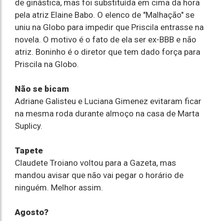
de ginástica, mas foi substituída em cima da hora
pela atriz Elaine Babo. O elenco de "Malhação" se
uniu na Globo para impedir que Priscila entrasse na
novela. O motivo é o fato de ela ser ex-BBB e não
atriz. Boninho é o diretor que tem dado força para
Priscila na Globo.
Não se bicam
Adriane Galisteu e Luciana Gimenez evitaram ficar
na mesma roda durante almoço na casa de Marta
Suplicy.
Tapete
Claudete Troiano voltou para a Gazeta, mas
mandou avisar que não vai pegar o horário de
ninguém. Melhor assim.
Agosto?