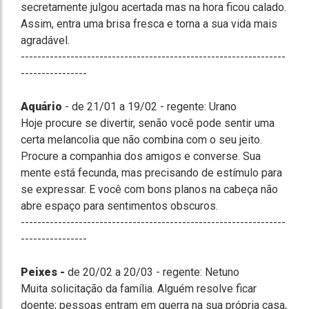
secretamente julgou acertada mas na hora ficou calado.
Assim, entra uma brisa fresca e torna a sua vida mais
agradável.
----------------------------------------------------------------
----------------
Aquário
- de 21/01 a 19/02 - regente: Urano
Hoje procure se divertir, senão você pode sentir uma
certa melancolia que não combina com o seu jeito.
Procure a companhia dos amigos e converse. Sua
mente está fecunda, mas precisando de estímulo para
se expressar. E você com bons planos na cabeça não
abre espaço para sentimentos obscuros.
----------------------------------------------------------------
----------------
Peixes -
de 20/02 a 20/03 - regente: Netuno
Muita solicitação da família. Alguém resolve ficar
doente; pessoas entram em guerra na sua própria casa,