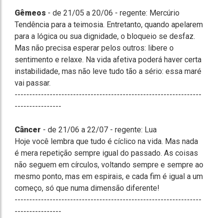
Gêmeos
- de 21/05 a 20/06 - regente: Mercúrio
Tendência para a teimosia. Entretanto, quando apelarem
para a lógica ou sua dignidade, o bloqueio se desfaz.
Mas não precisa esperar pelos outros: libere o
sentimento e relaxe. Na vida afetiva poderá haver certa
instabilidade, mas não leve tudo tão a sério: essa maré
vai passar.
----------------------------------------------------------------
----------------
Câncer
- de 21/06 a 22/07 - regente: Lua
Hoje você lembra que tudo é cíclico na vida. Mas nada
é mera repetição sempre igual do passado. As coisas
não seguem em círculos, voltando sempre e sempre ao
mesmo ponto, mas em espirais, e cada fim é igual a um
começo, só que numa dimensão diferente!
----------------------------------------------------------------
----------------