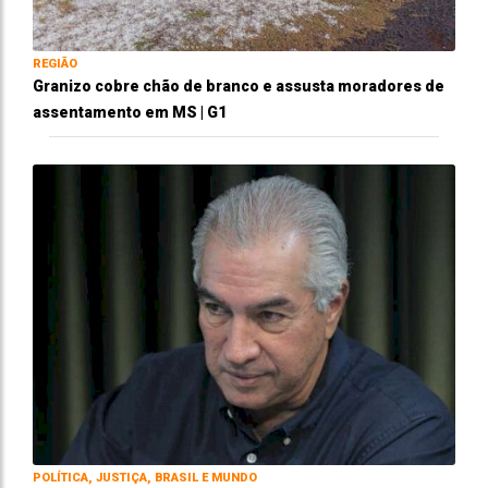
REGIÃO
Granizo cobre chão de branco e assusta moradores de
assentamento em MS | G1
POLÍTICA, JUSTIÇA, BRASIL E MUNDO