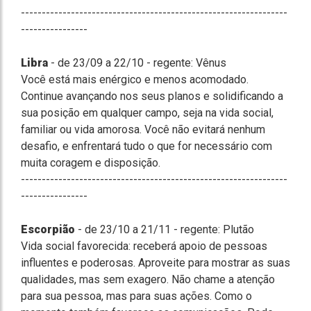
----------------------------------------------------------------
----------------
Libra
- de 23/09 a 22/10 - regente: Vênus
Você está mais enérgico e menos acomodado.
Continue avançando nos seus planos e solidificando a
sua posição em qualquer campo, seja na vida social,
familiar ou vida amorosa. Você não evitará nenhum
desafio, e enfrentará tudo o que for necessário com
muita coragem e disposição.
----------------------------------------------------------------
----------------
Escorpião
- de 23/10 a 21/11 - regente: Plutão
Vida social favorecida: receberá apoio de pessoas
influentes e poderosas. Aproveite para mostrar as suas
qualidades, mas sem exagero. Não chame a atenção
para sua pessoa, mas para suas ações. Como o