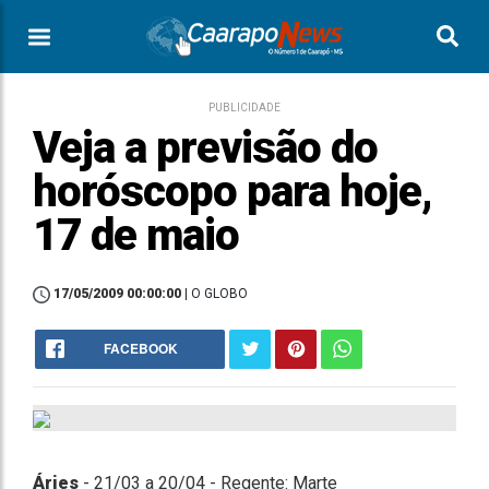
PUBLICIDADE
Veja a previsão do
horóscopo para hoje,
17 de maio
17/05/2009 00:00:00
| O GLOBO
FACEBOOK
Áries
- 21/03 a 20/04 - Regente: Marte