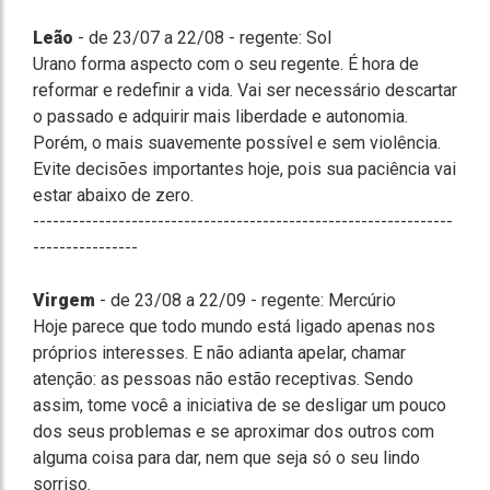
Leão
- de 23/07 a 22/08 - regente: Sol
Urano forma aspecto com o seu regente. É hora de
reformar e redefinir a vida. Vai ser necessário descartar
o passado e adquirir mais liberdade e autonomia.
Porém, o mais suavemente possível e sem violência.
Evite decisões importantes hoje, pois sua paciência vai
estar abaixo de zero.
----------------------------------------------------------------
----------------
Virgem
- de 23/08 a 22/09 - regente: Mercúrio
Hoje parece que todo mundo está ligado apenas nos
próprios interesses. E não adianta apelar, chamar
atenção: as pessoas não estão receptivas. Sendo
assim, tome você a iniciativa de se desligar um pouco
dos seus problemas e se aproximar dos outros com
alguma coisa para dar, nem que seja só o seu lindo
sorriso.