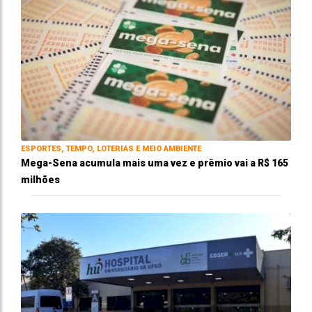
ESPORTES, TEMPO, LOTERIAS E MEIO AMBIENTE
Mega-Sena acumula mais uma vez e prêmio vai a R$ 165
milhões