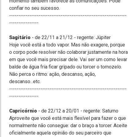
momento também favorece as comunicações. Pode
confiar no seu sucesso.
----------------------------------------------------------------
----------------
Sagitário
- de 22/11 a 21/12 - regente: Júpiter
Hoje você está a todo vapor. Mas não exagere, porque
o corpo pode resolver não colaborar justamente na hora
em que você mais precisar dele. Vai ser um como levar
balde de água fria ficar gripado ou torcer o tornozelo.
Não perca o ritmo: ação, descanso, ação,
descanso...etc.
----------------------------------------------------------------
----------------
Capricórnio
- de 22/12 a 20/01 - regente: Saturno
Aproveite que você está mais flexível para fazer o que
normalmente não consegue: dar o braço a torcer. Aceite
oficialmente aquela opinião do seu parceiro que