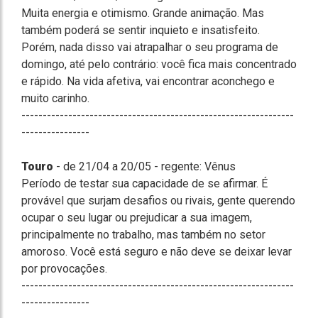
Muita energia e otimismo. Grande animação. Mas
também poderá se sentir inquieto e insatisfeito.
Porém, nada disso vai atrapalhar o seu programa de
domingo, até pelo contrário: você fica mais concentrado
e rápido. Na vida afetiva, vai encontrar aconchego e
muito carinho.
----------------------------------------------------------------
----------------
Touro
- de 21/04 a 20/05 - regente: Vênus
Período de testar sua capacidade de se afirmar. É
provável que surjam desafios ou rivais, gente querendo
ocupar o seu lugar ou prejudicar a sua imagem,
principalmente no trabalho, mas também no setor
amoroso. Você está seguro e não deve se deixar levar
por provocações.
----------------------------------------------------------------
----------------