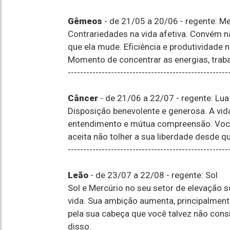
Gêmeos
- de 21/05 a 20/06 - regente: Me
Contrariedades na vida afetiva. Convém 
que ela mude. Eficiência e produtividade n
Momento de concentrar as energias, trabal
----------------------------------------------------
Câncer
- de 21/06 a 22/07 - regente: Lua
Disposição benevolente e generosa. A vid
entendimento e mútua compreensão. Voc
aceita não tolher a sua liberdade desde qu
----------------------------------------------------
Leão
- de 23/07 a 22/08 - regente: Sol
Sol e Mercúrio no seu setor de elevação s
vida. Sua ambição aumenta, principalment
pela sua cabeça que você talvez não cons
disso.