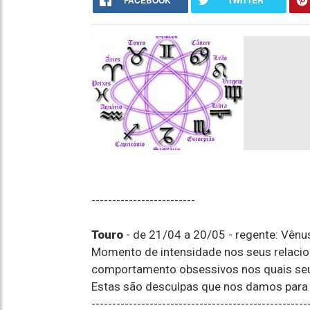
FACEBOOK
TWITTER
-------------------------
Touro
- de 21/04 a 20/05 - regente: Vênu
Momento de intensidade nos seus relacio
comportamento obsessivos nos quais seu 
Estas são desculpas que nos damos para 
----------------------------------------------------