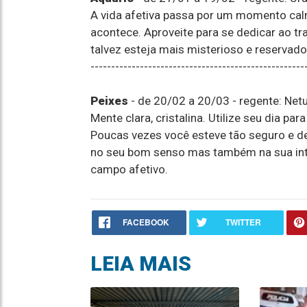
A vida afetiva passa por um momento calm
acontece. Aproveite para se dedicar ao t
talvez esteja mais misterioso e reservado
----------------------------------------------------
Peixes
- de 20/02 a 20/03 - regente: Net
Mente clara, cristalina. Utilize seu dia pa
Poucas vezes você esteve tão seguro e d
no seu bom senso mas também na sua int
campo afetivo.
FACEBOOK
TWITTER
LEIA MAIS