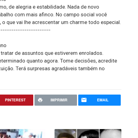
o, de alegria e estabilidade. Nada de novo
rabalho com mais afinco. No campo social você
, o que vai lhe acrescentar um charme todo especial.
----------------------------
uno
ra tratar de assuntos que estiverem enrolados.
eterminado quanto agora. Tome decisões, acredite
uição. Terá surpresas agradáveis também no
PINTEREST
IMPRIMIR
EMAIL