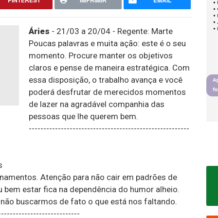
PINTEREST
IMPRIMIR
EMAIL
Áries
- 21/03 a 20/04 - Regente: Marte
Poucas palavras e muita ação: este é o seu
momento. Procure manter os objetivos
claros e pense de maneira estratégica. Com
essa disposição, o trabalho avança e você
poderá desfrutar de merecidos momentos
de lazer na agradável companhia das
pessoas que lhe querem bem.
-------------------------------------------------------
s
namentos. Atenção para não cair em padrões de
bem estar fica na dependência do humor alheio.
não buscarmos de fato o que está nos faltando.
----------------------------