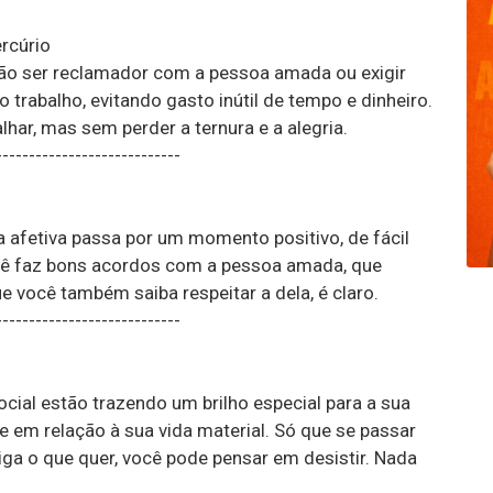
rcúrio
não ser reclamador com a pessoa amada ou exigir
o trabalho, evitando gasto inútil de tempo e dinheiro.
har, mas sem perder a ternura e a alegria.
----------------------------
a afetiva passa por um momento positivo, de fácil
ê faz bons acordos com a pessoa amada, que
e você também saiba respeitar a dela, é claro.
----------------------------
ocial estão trazendo um brilho especial para a sua
e em relação à sua vida material. Só que se passar
iga o que quer, você pode pensar em desistir. Nada