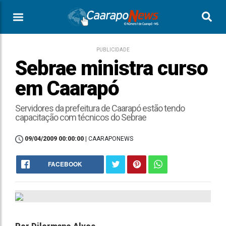
PUBLICIDADE
Sebrae ministra curso
em Caarapó
Servidores da prefeitura de Caarapó estão tendo
capacitação com técnicos do Sebrae
09/04/2009 00:00:00
| CAARAPONEWS
FACEBOOK