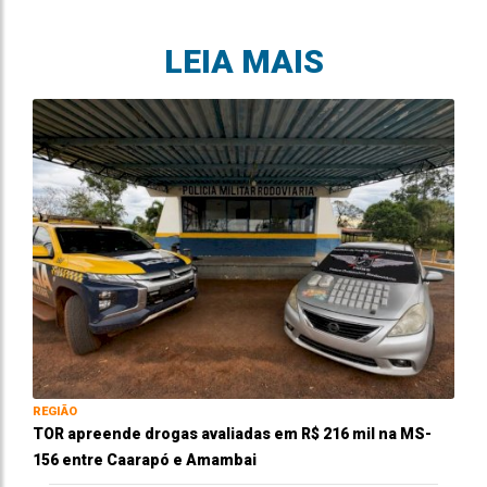
LEIA MAIS
REGIÃO
TOR apreende drogas avaliadas em R$ 216 mil na MS-
156 entre Caarapó e Amambai