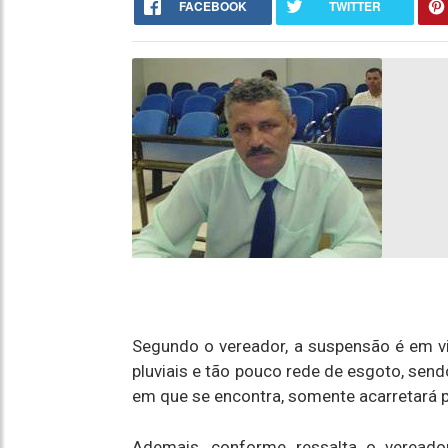
FACEBOOK
TWITTER
Segundo o vereador, a suspensão é em vi
pluviais e tão pouco rede de esgoto, se
em que se encontra, somente acarretará pre
Ademais, conforme ressalta o vereado