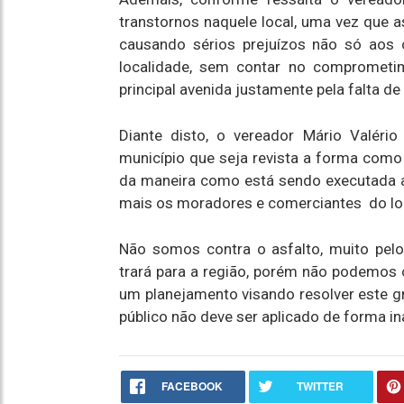
transtornos naquele local, uma vez que a
causando sérios prejuízos não só aos
localidade, sem contar no comprometi
principal avenida justamente pela falta de
Diante disto, o vereador Mário Valério
município que seja revista a forma como 
da maneira como está sendo executada a
mais os moradores e comerciantes do lo
Não somos contra o asfalto, muito pel
trará para a região, porém não podemos
um planejamento visando resolver este gr
público não deve ser aplicado de forma in
FACEBOOK
TWITTER