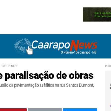
PUBLICIDADE
PUBL
e paralisação de obras
lusão da pavimentação asfáltica na rua Santos Dumont,