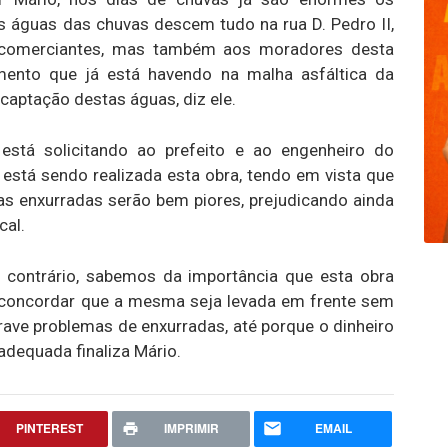
s águas das chuvas descem tudo na rua D. Pedro II,
 comerciantes, mas também aos moradores desta
mento que já está havendo na malha asfáltica da
 captação destas águas, diz ele.
 está solicitando ao prefeito e ao engenheiro do
está sendo realizada esta obra, tendo em vista que
s enxurradas serão bem piores, prejudicando ainda
cal.
o contrário, sabemos da importância que esta obra
 concordar que a mesma seja levada em frente sem
ave problemas de enxurradas, até porque o dinheiro
adequada finaliza Mário.
PINTEREST
IMPRIMIR
EMAIL