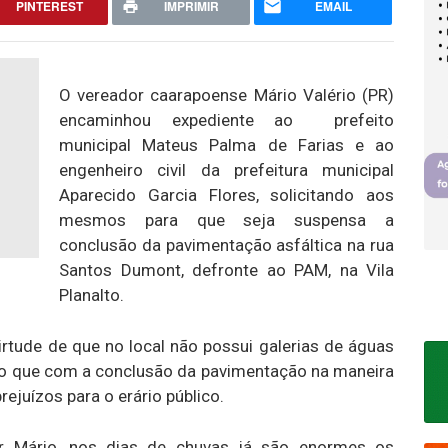
PINTEREST
IMPRIMIR
EMAIL
O vereador caarapoense Mário Valério (PR)
encaminhou expediente ao prefeito
municipal Mateus Palma de Farias e ao
engenheiro civil da prefeitura municipal
Aparecido Garcia Flores, solicitando aos
mesmos para que seja suspensa a
conclusão da pavimentação asfáltica na rua
Santos Dumont, defronte ao PAM, na Vila
Planalto.
rtude de que no local não possui galerias de águas
ndo que com a conclusão da pavimentação na maneira
juízos para o erário público.
r Mário, nos dias de chuvas já são enormes os