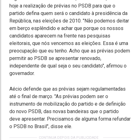
hoje a realização de prévias no PSDB para que o
partido defina quem será o candidato à presidência da
República, nas eleições de 2010. "Não podemos deitar
em berço esplêndido e achar que porque os nossos
candidatos aparecem na frente nas pesquisas
eleitorais, que nós vencemos as eleições. Essa é uma
preocupação que eu tenho. Acho que as prévias podem
permitir ao PSDB se apresentar renovado,
independente de qual seja o seu candidato", afirmou o
governador.
Aécio defende que as prévias sejam regulamentadas
até o final de março. "As prévias podem ser o
instrumento de mobilização do partido e de definição
do novo PSDB, das novas bandeiras que o partido
deve apresentar. Precisamos de alguma forma refundar
o PSDB no Brasil", disse ele.
CONTINUA DEPOIS DA PUBLICIDADE