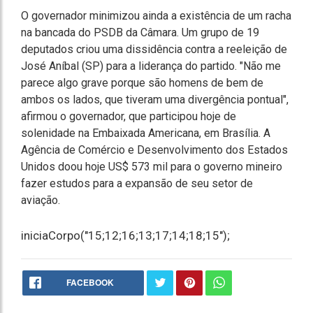
O governador minimizou ainda a existência de um racha
na bancada do PSDB da Câmara. Um grupo de 19
deputados criou uma dissidência contra a reeleição de
José Aníbal (SP) para a liderança do partido. "Não me
parece algo grave porque são homens de bem de
ambos os lados, que tiveram uma divergência pontual",
afirmou o governador, que participou hoje de
solenidade na Embaixada Americana, em Brasília. A
Agência de Comércio e Desenvolvimento dos Estados
Unidos doou hoje US$ 573 mil para o governo mineiro
fazer estudos para a expansão de seu setor de
aviação.
iniciaCorpo("15;12;16;13;17;14;18;15");
FACEBOOK