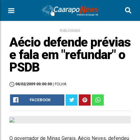
PUBLICIDADE
Aécio defende prévias
e fala em "refundar" o
PSDB
06/02/2009 00:00:00
| FOLHA
FACEBOOK
O governador de Minas Gerais, Aécio Neves, defendeu